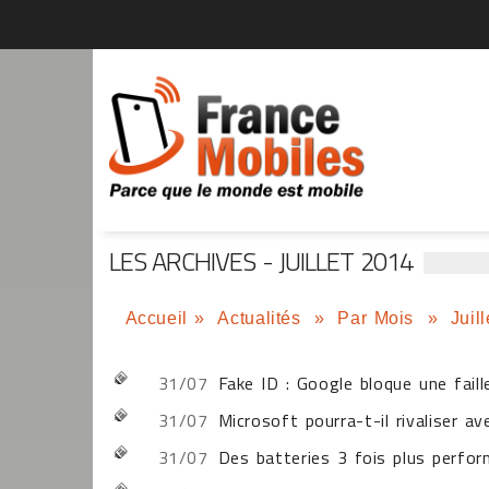
LES ARCHIVES - JUILLET 2014
Accueil
»
Actualités
»
Par Mois
»
Juil
31/07
Fake ID : Google bloque une faill
31/07
Microsoft pourra-t-il rivaliser a
31/07
Des batteries 3 fois plus perform