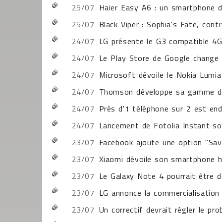
25/07
Haier Easy A6 : un smartphone d
25/07
Black Viper : Sophia's Fate, cont
24/07
LG présente le G3 compatible 4
24/07
Le Play Store de Google change 
24/07
Microsoft dévoile le Nokia Lumi
24/07
Thomson développe sa gamme de 
24/07
Près d'1 téléphone sur 2 est en
24/07
Lancement de Fotolia Instant so
23/07
Facebook ajoute une option "Sav
23/07
Xiaomi dévoile son smartphone
23/07
Le Galaxy Note 4 pourrait être 
23/07
LG annonce la commercialisatio
23/07
Un correctif devrait régler le p