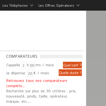
Les Téléphones
Les Offres Opérateurs
COMPARATEURS
J'appelle
h
mn / mois
Je dépense
€ / mois
Retrouvez tous nos comparateurs
complets...
Recherche sur plus de 30 critères : prix,
nouveauté, poids, taille, opérateur,
marque, etc....