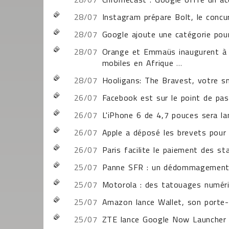
28/07
Instagram prépare Bolt, le concu
28/07
Google ajoute une catégorie pour
28/07
Orange et Emmaüs inaugurent à A
mobiles en Afrique
...
28/07
Hooligans: The Bravest, votre s
26/07
Facebook est sur le point de pa
26/07
L'iPhone 6 de 4,7 pouces sera l
26/07
Apple a déposé les brevets pour
26/07
Paris facilite le paiement des 
25/07
Panne SFR : un dédommagement
25/07
Motorola : des tatouages numéri
25/07
Amazon lance Wallet, son porte-
25/07
ZTE lance Google Now Launcher