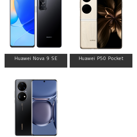
Huawei Nova 9 SE
Huawei P50 Pocket