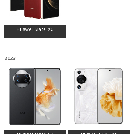
Huawei Mate X6
2023