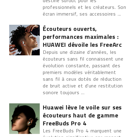
destine surout pour les
professionnels et les créateurs. Son
écran immersif, ses accessoires ...
Écouteurs ouverts,
performances maximales :
HUAWEI dévoile les FreeArc
Depuis une dizaine d'années, les
écouteurs sans fil connaissent une
évolution constante, passant des
premiers modèles véritablement
sans fil à ceux dotés de réduction
de bruit active et d'une restitution
sonore toujours ...
Huawei lève le voile sur ses
écouteurs haut de gamme
FreeBuds Pro 4
Les FreeBuds Pro 4 marquent une