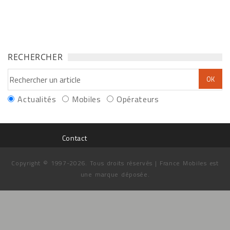
RECHERCHER
Actualités
Mobiles
Opérateurs
Contact
Copyright © 1997-2026. Tous droits réservés | France Mobiles est
une marque déposée.