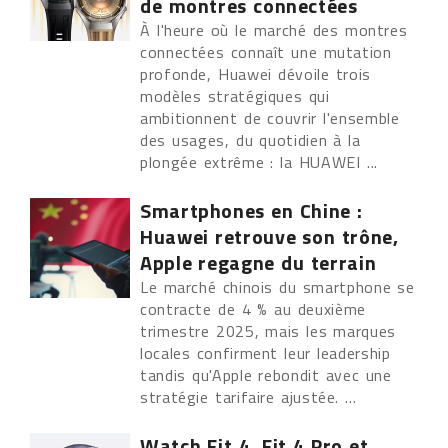
de montres connectées
À l'heure où le marché des montres
connectées connaît une mutation
profonde, Huawei dévoile trois
modèles stratégiques qui
ambitionnent de couvrir l'ensemble
des usages, du quotidien à la
plongée extrême : la HUAWEI ...
Smartphones en Chine :
Huawei retrouve son trône,
Apple regagne du terrain
Le marché chinois du smartphone se
contracte de 4 % au deuxième
trimestre 2025, mais les marques
locales confirment leur leadership
tandis qu'Apple rebondit avec une
stratégie tarifaire ajustée. ...
Watch Fit 4, Fit 4 Pro et