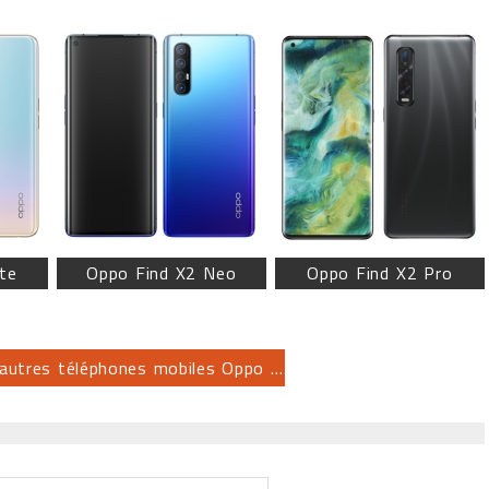
te
Oppo Find X2 Neo
Oppo Find X2 Pro
 autres téléphones mobiles Oppo ...