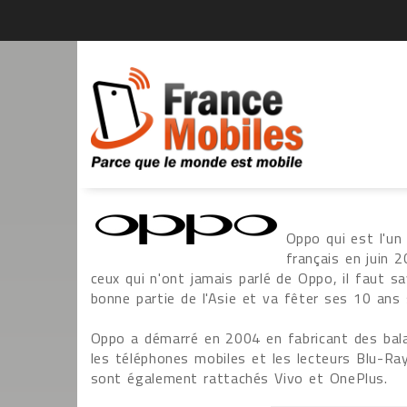
Oppo qui est l'un
français en juin
ceux qui n'ont jamais parlé de Oppo, il faut sa
bonne partie de l'Asie et va fêter ses 10 ans 
Oppo a démarré en 2004 en fabricant des bala
les téléphones mobiles et les lecteurs Blu-Ra
sont également rattachés Vivo et OnePlus.