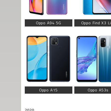
Oppo A94 5G
Oppo Find X3 Li
Oppo A15
Oppo A53s
2020