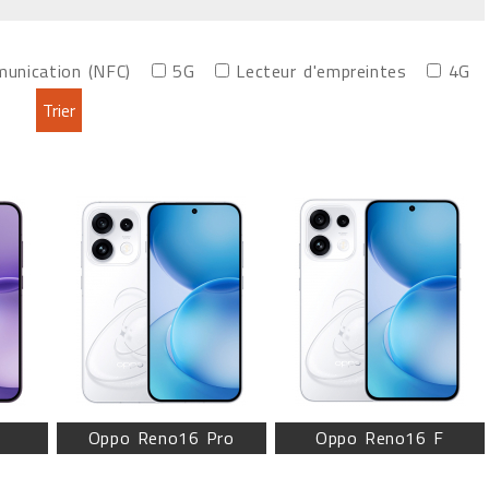
munication (NFC)
5G
Lecteur d'empreintes
4G
Oppo Reno16 Pro
Oppo Reno16 F