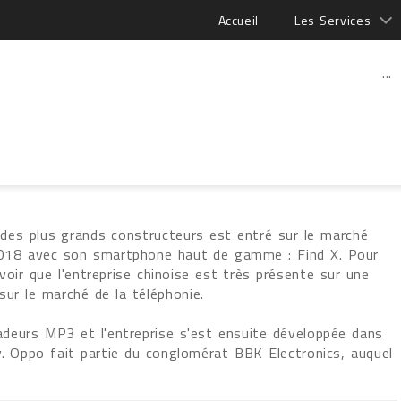
Accueil
Les Services
...
 des plus grands constructeurs est entré sur le marché
 2018 avec son smartphone haut de gamme : Find X. Pour
voir que l'entreprise chinoise est très présente sur une
sur le marché de la téléphonie.
deurs MP3 et l'entreprise s'est ensuite développée dans
y. Oppo fait partie du conglomérat BBK Electronics, auquel