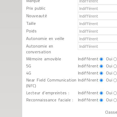
Marque
Prix public
Nouveauté
Taille
Poids
Autonomie en veille
Autonomie en
conversation
Mémoire amovible
Indifférent
Oui
5G
Indifférent
Oui
4G
Indifférent
Oui
Near Field Communication
Indifférent
Oui
(NFC)
Lecteur d'empreintes :
Indifférent
Oui
Reconnaissance faciale :
Indifférent
Oui
Classe