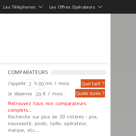
Les Téléphones
Les Offres Opérateurs
COMPARATEURS
J'appelle
h
mn / mois
Je dépense
€ / mois
Retrouvez tous nos comparateurs
complets...
Recherche sur plus de 30 critères : prix,
nouveauté, poids, taille, opérateur,
marque, etc....