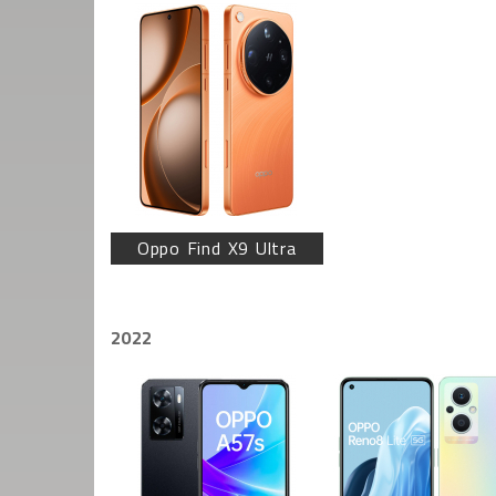
Oppo Find X9 Ultra
2022