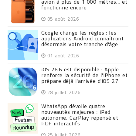
avion à plus de 1 000 mètres… et
fonctionne encore
05 août 2026
Google change les règles : les
applications Android connaîtront
désormais votre tranche d'âge
01 août 2026
iOS 26.6 est disponible : Apple
renforce la sécurité de l'iPhone et
prépare déjà l'arrivée d'iOS 27
28 juillet 2026
WhatsApp dévoile quatre
nouveautés majeures : iPad
autonome, CarPlay repensé et
PDF interactifs
25 juillet 2026