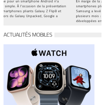
En marge de la présentation de ses nouveaux
ion
smartphones pliants Galaxy Z Fold 8 et Galaxy Z Flip 8,
Samsung a levé le voile sur un projet attendu depuis
plusieurs mois : ses premières lunettes intelligentes
développées en ...
ACTUALITÉS MOBILES