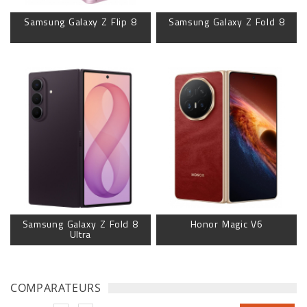
Samsung Galaxy Z Flip 8
Samsung Galaxy Z Fold 8
Samsung Galaxy Z Fold 8
Honor Magic V6
Ultra
COMPARATEURS