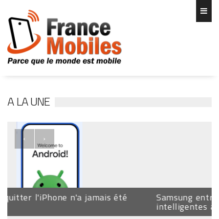
A LA UNE
‹
›
Samsung entre dans la guerre des lunettes
intelligentes avec Google et Gemini