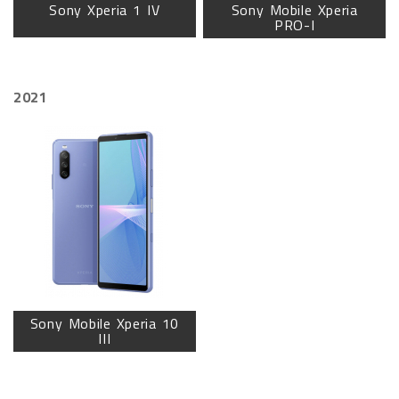
Sony Xperia 1 IV
Sony Mobile Xperia
PRO-I
2021
Sony Mobile Xperia 10
III