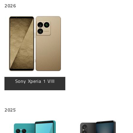
2026
Sony Xperia 1 VIII
2025