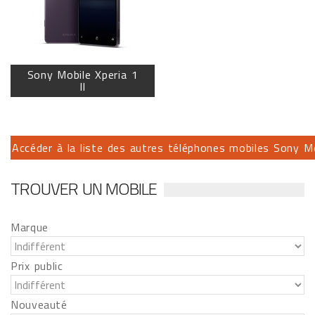
Sony Mobile Xperia 1
II
Accéder à la liste des autres téléphones mobiles Sony Mob
TROUVER UN MOBILE
Marque
Prix public
Nouveauté