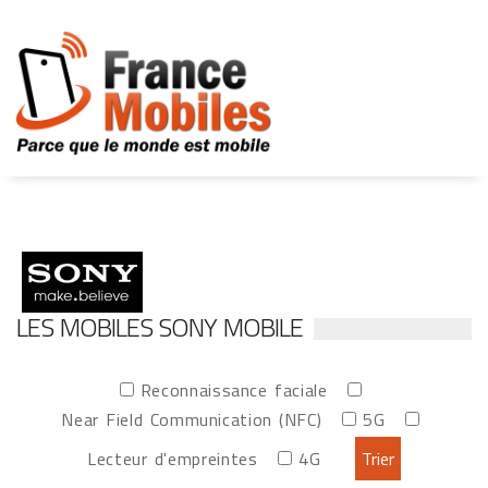
LES MOBILES SONY MOBILE
Reconnaissance faciale
Near Field Communication (NFC)
5G
Lecteur d'empreintes
4G