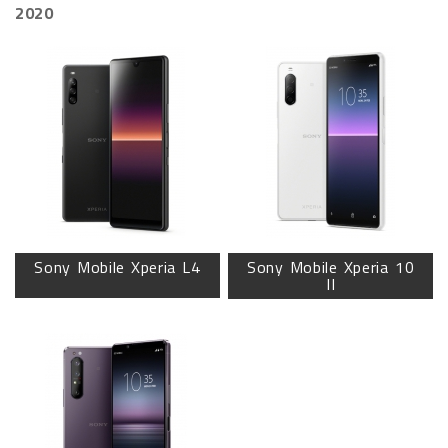
2020
Sony Mobile Xperia L4
Sony Mobile Xperia 10
II