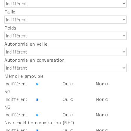
Taille
Poids
Autonomie en veille
Autonomie en conversation
Mémoire amovible
Indifférent
Oui
Non
5G
Indifférent
Oui
Non
4G
Indifférent
Oui
Non
Near Field Communication (NFC)
Indifférent
Oui
Non