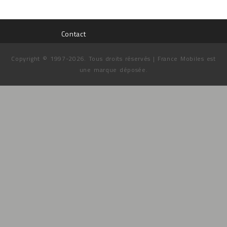
Contact
Copyright © 1997-2026. Tous droits réservés | France Mobiles est
une marque déposée.