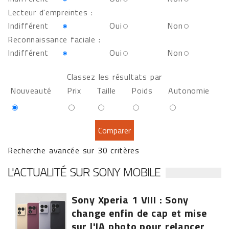
Lecteur d'empreintes :
Indifférent
Oui
Non
Reconnaissance faciale :
Indifférent
Oui
Non
Classez les résultats par
Nouveauté
Prix
Taille
Poids
Autonomie
Recherche avancée sur 30 critères
L'ACTUALITÉ SUR SONY MOBILE
Sony Xperia 1 VIII : Sony
change enfin de cap et mise
sur l'IA photo pour relancer