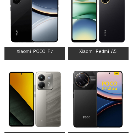
Xiaomi POCO F7
Xiaomi Redmi A5