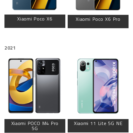
Xiaomi Poco X6
Xiaomi Poco X6 Pro
2021
Xiaomi POCO M4 Pro
Xiaomi 11 Lite 5G NE
5G