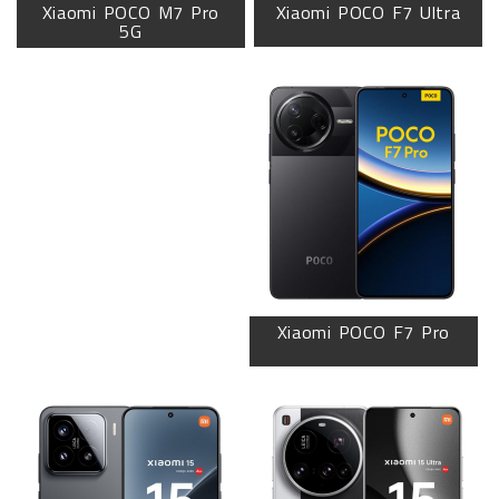
Xiaomi POCO M7 Pro
Xiaomi POCO F7 Ultra
5G
Xiaomi POCO F7 Pro