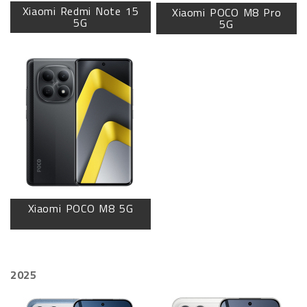
Xiaomi Redmi Note 15
Xiaomi POCO M8 Pro
5G
5G
Xiaomi POCO M8 5G
2025