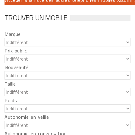
Accéder à la liste des autres téléphones mobiles Xiaomi ..
TROUVER UN MOBILE
Marque
Prix public
Nouveauté
Taille
Poids
Autonomie en veille
Autonomie en conversation