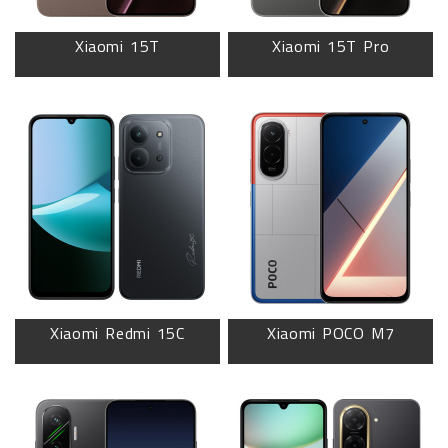
Xiaomi 15T
Xiaomi 15T Pro
Xiaomi Redmi 15C
Xiaomi POCO M7