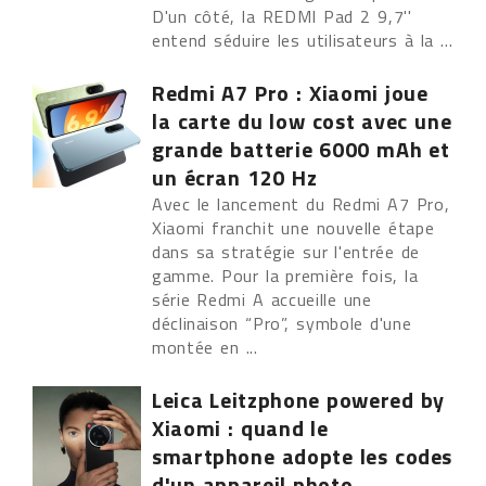
D'un côté, la REDMI Pad 2 9,7''
entend séduire les utilisateurs à la ...
Redmi A7 Pro : Xiaomi joue
la carte du low cost avec une
grande batterie 6000 mAh et
un écran 120 Hz
Avec le lancement du Redmi A7 Pro,
Xiaomi franchit une nouvelle étape
dans sa stratégie sur l'entrée de
gamme. Pour la première fois, la
série Redmi A accueille une
déclinaison “Pro”, symbole d'une
montée en ...
Leica Leitzphone powered by
Xiaomi : quand le
smartphone adopte les codes
d'un appareil photo