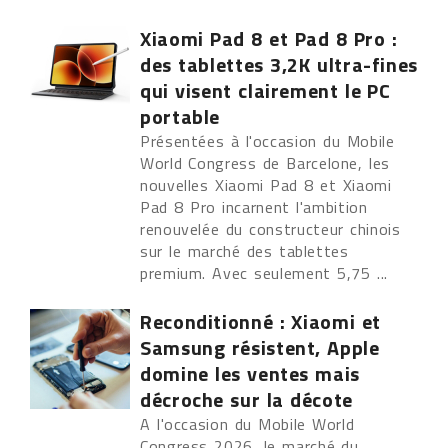
Xiaomi Pad 8 et Pad 8 Pro :
des tablettes 3,2K ultra-fines
qui visent clairement le PC
portable
Présentées à l'occasion du Mobile
World Congress de Barcelone, les
nouvelles Xiaomi Pad 8 et Xiaomi
Pad 8 Pro incarnent l'ambition
renouvelée du constructeur chinois
sur le marché des tablettes
premium. Avec seulement 5,75 ...
Reconditionné : Xiaomi et
Samsung résistent, Apple
domine les ventes mais
décroche sur la décote
A l'occasion du Mobile World
Congress 2026, le marché du