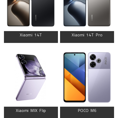
Xiaomi 14T
Xiaomi 14T Pro
Xiaomi MIX Flip
POCO M6