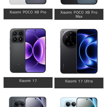
Xiaomi POCO X8 Pro
Xiaomi POCO X8 Pro
Max
Xiaomi 17
Xiaomi 17 Ultra