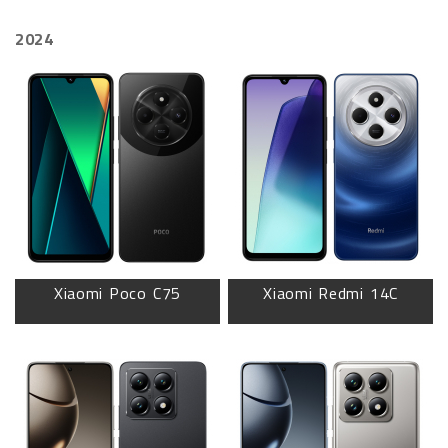
2024
Xiaomi Poco C75
Xiaomi Redmi 14C