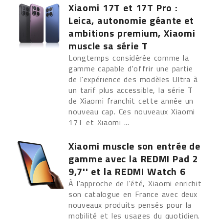
Xiaomi 17T et 17T Pro :
Leica, autonomie géante et
ambitions premium, Xiaomi
muscle sa série T
Longtemps considérée comme la
gamme capable d'offrir une partie
de l'expérience des modèles Ultra à
un tarif plus accessible, la série T
de Xiaomi franchit cette année un
nouveau cap. Ces nouveaux Xiaomi
17T et Xiaomi ...
Xiaomi muscle son entrée de
gamme avec la REDMI Pad 2
9,7'' et la REDMI Watch 6
À l'approche de l'été, Xiaomi enrichit
son catalogue en France avec deux
nouveaux produits pensés pour la
mobilité et les usages du quotidien.