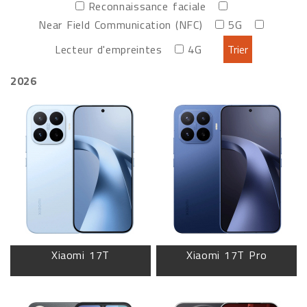
Reconnaissance faciale
Near Field Communication (NFC)
5G
Lecteur d'empreintes
4G
2026
Xiaomi 17T
Xiaomi 17T Pro