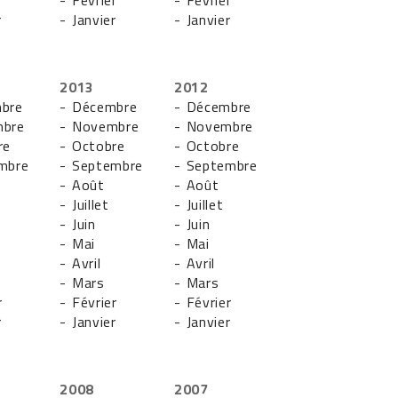
r
- Février
- Février
r
- Janvier
- Janvier
2013
2012
bre
- Décembre
- Décembre
mbre
- Novembre
- Novembre
re
- Octobre
- Octobre
mbre
- Septembre
- Septembre
- Août
- Août
- Juillet
- Juillet
- Juin
- Juin
- Mai
- Mai
- Avril
- Avril
- Mars
- Mars
r
- Février
- Février
r
- Janvier
- Janvier
2008
2007