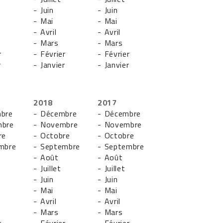
- Juin
- Juin
- Mai
- Mai
- Avril
- Avril
- Mars
- Mars
r
- Février
- Février
r
- Janvier
- Janvier
2018
2017
bre
- Décembre
- Décembre
mbre
- Novembre
- Novembre
re
- Octobre
- Octobre
mbre
- Septembre
- Septembre
- Août
- Août
- Juillet
- Juillet
- Juin
- Juin
- Mai
- Mai
- Avril
- Avril
- Mars
- Mars