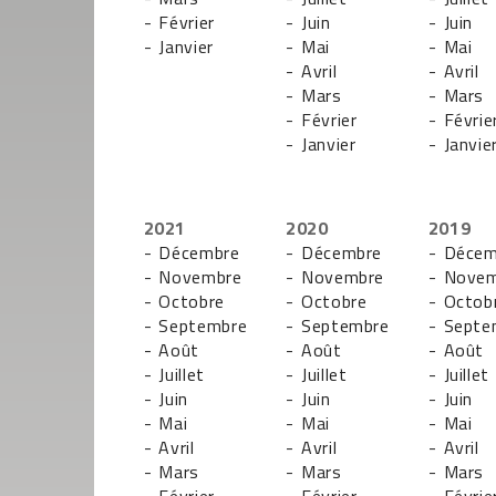
- Février
- Juin
- Juin
- Janvier
- Mai
- Mai
- Avril
- Avril
- Mars
- Mars
- Février
- Févrie
- Janvier
- Janvie
2021
2020
2019
- Décembre
- Décembre
- Décem
- Novembre
- Novembre
- Nove
- Octobre
- Octobre
- Octob
- Septembre
- Septembre
- Septe
- Août
- Août
- Août
- Juillet
- Juillet
- Juillet
- Juin
- Juin
- Juin
- Mai
- Mai
- Mai
- Avril
- Avril
- Avril
- Mars
- Mars
- Mars