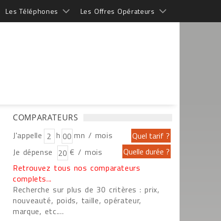
Les Téléphones
Les Offres Opérateurs
COMPARATEURS
J'appelle
h
mn / mois
Je dépense
€ / mois
Retrouvez tous nos comparateurs
complets...
Recherche sur plus de 30 critères : prix,
nouveauté, poids, taille, opérateur,
marque, etc....