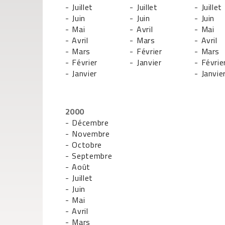
- Juillet
- Juillet
- Juillet
- Juin
- Juin
- Juin
- Mai
- Avril
- Mai
- Avril
- Mars
- Avril
- Mars
- Février
- Mars
- Février
- Janvier
- Févrie
- Janvier
- Janvie
2000
- Décembre
- Novembre
- Octobre
- Septembre
- Août
- Juillet
- Juin
- Mai
- Avril
- Mars