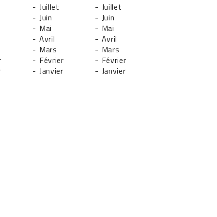
- Juillet
- Juillet
- Juin
- Juin
- Mai
- Mai
- Avril
- Avril
- Mars
- Mars
r
- Février
- Février
r
- Janvier
- Janvier