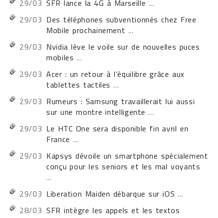
29/03
SFR lance la 4G à Marseille
...
29/03
Des téléphones subventionnés chez Free
Mobile prochainement
...
29/03
Nvidia lève le voile sur de nouvelles puces
mobiles
...
29/03
Acer : un retour à l’équilibre grâce aux
tablettes tactiles
...
29/03
Rumeurs : Samsung travaillerait lui aussi
sur une montre intelligente
...
29/03
Le HTC One sera disponible fin avril en
France
...
29/03
Kapsys dévoile un smartphone spécialement
conçu pour les seniors et les mal voyants
...
29/03
Liberation Maiden débarque sur iOS
...
28/03
SFR intègre les appels et les textos