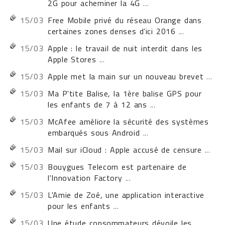
2G pour acheminer la 4G
...
15/03
Free Mobile privé du réseau Orange dans
certaines zones denses d’ici 2016
...
15/03
Apple : le travail de nuit interdit dans les
Apple Stores
...
15/03
Apple met la main sur un nouveau brevet
...
15/03
Ma P'tite Balise, la 1ère balise GPS pour
les enfants de 7 à 12 ans
...
15/03
McAfee améliore la sécurité des systèmes
embarqués sous Android
...
15/03
Mail sur iCloud : Apple accusé de censure
...
15/03
Bouygues Telecom est partenaire de
l'Innovation Factory
...
15/03
L'Amie de Zoé, une application interactive
pour les enfants
...
15/03
Une étude consommateurs dévoile les