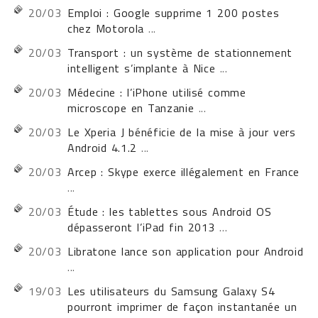
20/03
Emploi : Google supprime 1 200 postes
chez Motorola
...
20/03
Transport : un système de stationnement
intelligent s’implante à Nice
...
20/03
Médecine : l’iPhone utilisé comme
microscope en Tanzanie
...
20/03
Le Xperia J bénéficie de la mise à jour vers
Android 4.1.2
...
20/03
Arcep : Skype exerce illégalement en France
...
20/03
Étude : les tablettes sous Android OS
dépasseront l’iPad fin 2013
...
20/03
Libratone lance son application pour Android
...
19/03
Les utilisateurs du Samsung Galaxy S4
pourront imprimer de façon instantanée un