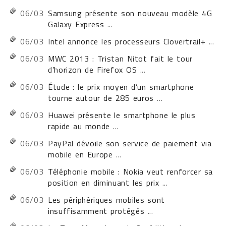
06/03
Samsung présente son nouveau modèle 4G
Galaxy Express
...
06/03
Intel annonce les processeurs Clovertrail+
...
06/03
MWC 2013 : Tristan Nitot fait le tour
d’horizon de Firefox OS
...
06/03
Étude : le prix moyen d’un smartphone
tourne autour de 285 euros
...
06/03
Huawei présente le smartphone le plus
rapide au monde
...
06/03
PayPal dévoile son service de paiement via
mobile en Europe
...
06/03
Téléphonie mobile : Nokia veut renforcer sa
position en diminuant les prix
...
06/03
Les périphériques mobiles sont
insuffisamment protégés
...