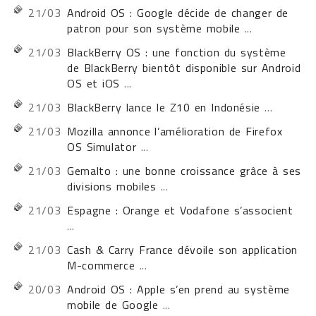
21/03
Android OS : Google décide de changer de
patron pour son système mobile
...
21/03
BlackBerry OS : une fonction du système
de BlackBerry bientôt disponible sur Android
OS et iOS
...
21/03
BlackBerry lance le Z10 en Indonésie
...
21/03
Mozilla annonce l’amélioration de Firefox
OS Simulator
...
21/03
Gemalto : une bonne croissance grâce à ses
divisions mobiles
...
21/03
Espagne : Orange et Vodafone s’associent
...
21/03
Cash & Carry France dévoile son application
M-commerce
...
20/03
Android OS : Apple s’en prend au système
mobile de Google
...