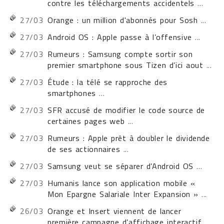
contre les téléchargements accidentels
...
27/03
Orange : un million d'abonnés pour Sosh
...
27/03
Android OS : Apple passe à l’offensive
...
27/03
Rumeurs : Samsung compte sortir son
premier smartphone sous Tizen d’ici aout
...
27/03
Étude : la télé se rapproche des
smartphones
...
27/03
SFR accusé de modifier le code source de
certaines pages web
...
27/03
Rumeurs : Apple prêt à doubler le dividende
de ses actionnaires
...
27/03
Samsung veut se séparer d’Android OS
...
27/03
Humanis lance son application mobile «
Mon Epargne Salariale Inter Expansion »
...
26/03
Orange et Insert viennent de lancer
première campagne d’affichage interactif