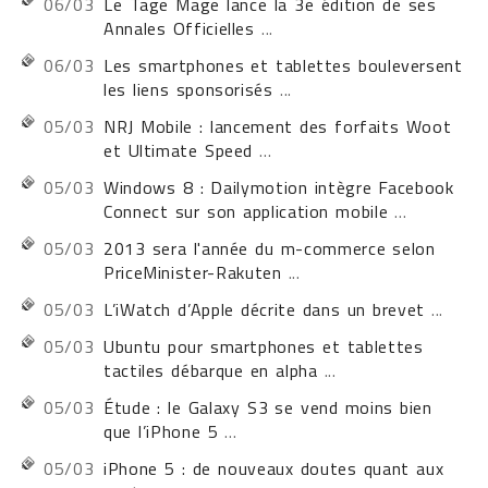
06/03
Le Tage Mage lance la 3e édition de ses
Annales Officielles
...
06/03
Les smartphones et tablettes bouleversent
les liens sponsorisés
...
05/03
NRJ Mobile : lancement des forfaits Woot
et Ultimate Speed
...
05/03
Windows 8 : Dailymotion intègre Facebook
Connect sur son application mobile
...
05/03
2013 sera l'année du m-commerce selon
PriceMinister-Rakuten
...
05/03
L’iWatch d’Apple décrite dans un brevet
...
05/03
Ubuntu pour smartphones et tablettes
tactiles débarque en alpha
...
05/03
Étude : le Galaxy S3 se vend moins bien
que l’iPhone 5
...
05/03
iPhone 5 : de nouveaux doutes quant aux