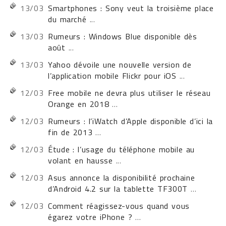
13/03
Smartphones : Sony veut la troisième place
du marché
...
13/03
Rumeurs : Windows Blue disponible dès
août
...
13/03
Yahoo dévoile une nouvelle version de
l’application mobile Flickr pour iOS
...
12/03
Free mobile ne devra plus utiliser le réseau
Orange en 2018
...
12/03
Rumeurs : l’iWatch d’Apple disponible d’ici la
fin de 2013
...
12/03
Étude : l’usage du téléphone mobile au
volant en hausse
...
12/03
Asus annonce la disponibilité prochaine
d’Android 4.2 sur la tablette TF300T
...
12/03
Comment réagissez-vous quand vous
égarez votre iPhone ?
...