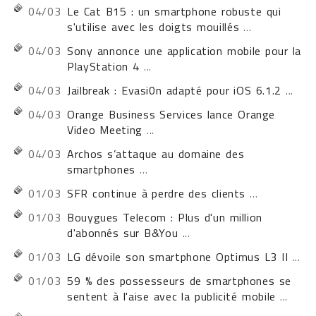
04/03
Le Cat B15 : un smartphone robuste qui
s'utilise avec les doigts mouillés
...
04/03
Sony annonce une application mobile pour la
PlayStation 4
...
04/03
Jailbreak : Evasi0n adapté pour iOS 6.1.2
...
04/03
Orange Business Services lance Orange
Video Meeting
...
04/03
Archos s’attaque au domaine des
smartphones
...
01/03
SFR continue à perdre des clients
...
01/03
Bouygues Telecom : Plus d'un million
d'abonnés sur B&You
...
01/03
LG dévoile son smartphone Optimus L3 II
...
01/03
59 % des possesseurs de smartphones se
sentent à l'aise avec la publicité mobile
...