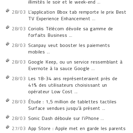
illimités le soir et le week-end
...
28/03
L'application Bbox tab remporte le prix Best
TV Experience Enhancement
...
28/03
Coriolis Télécom dévoile sa gamme de
forfaits Business
...
28/03
Scanpay veut booster les paiements
mobiles
...
28/03
Google Keep, ou un service ressemblant à
Evernote à la sauce Google
...
28/03
Les 18-34 ans représenteraient près de
41% des utilisateurs choisissant un
opérateur Low Cost
...
28/03
Étude : 1,5 million de tablettes tactiles
Surface vendues jusqu’à présent
...
28/03
Sonic Dash déboule sur l'iPhone
...
27/03
App Store : Apple met en garde les parents