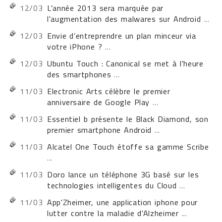
12/03
L'année 2013 sera marquée par
l'augmentation des malwares sur Android
...
12/03
Envie d’entreprendre un plan minceur via
votre iPhone ?
...
12/03
Ubuntu Touch : Canonical se met à l'heure
des smartphones
...
11/03
Electronic Arts célèbre le premier
anniversaire de Google Play
...
11/03
Essentiel b présente le Black Diamond, son
premier smartphone Android
...
11/03
Alcatel One Touch étoffe sa gamme Scribe
...
11/03
Doro lance un téléphone 3G basé sur les
technologies intelligentes du Cloud
...
11/03
App'Zheimer, une application iphone pour
lutter contre la maladie d'Alzheimer
...