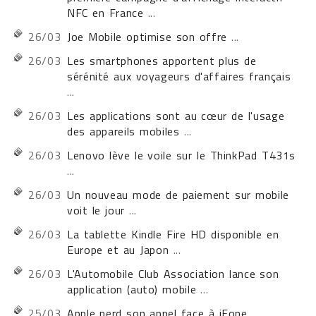
NFC en France
...
26/03
Joe Mobile optimise son offre
...
26/03
Les smartphones apportent plus de
sérénité aux voyageurs d'affaires français
...
26/03
Les applications sont au cœur de l'usage
des appareils mobiles
...
26/03
Lenovo lève le voile sur le ThinkPad T431s
...
26/03
Un nouveau mode de paiement sur mobile
voit le jour
...
26/03
La tablette Kindle Fire HD disponible en
Europe et au Japon
...
26/03
L'Automobile Club Association lance son
application (auto) mobile
...
25/03
Apple perd son appel face à iFone
...