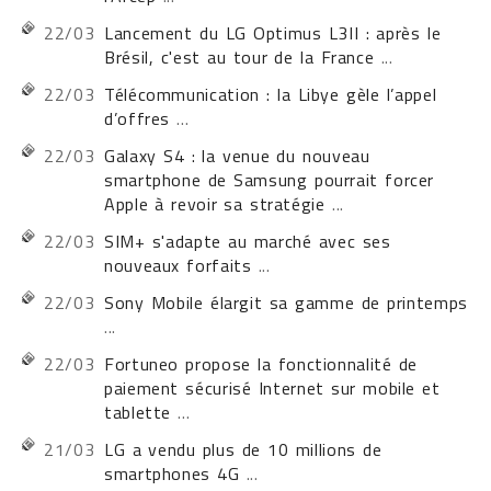
22/03
Lancement du LG Optimus L3II : après le
Brésil, c'est au tour de la France
...
22/03
Télécommunication : la Libye gèle l’appel
d’offres
...
22/03
Galaxy S4 : la venue du nouveau
smartphone de Samsung pourrait forcer
Apple à revoir sa stratégie
...
22/03
SIM+ s'adapte au marché avec ses
nouveaux forfaits
...
22/03
Sony Mobile élargit sa gamme de printemps
...
22/03
Fortuneo propose la fonctionnalité de
paiement sécurisé Internet sur mobile et
tablette
...
21/03
LG a vendu plus de 10 millions de
smartphones 4G
...