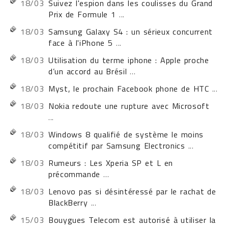
18/03
Suivez l'espion dans les coulisses du Grand
Prix de Formule 1
...
18/03
Samsung Galaxy S4 : un sérieux concurrent
face à l'iPhone 5
...
18/03
Utilisation du terme iphone : Apple proche
d’un accord au Brésil
...
18/03
Myst, le prochain Facebook phone de HTC
...
18/03
Nokia redoute une rupture avec Microsoft
...
18/03
Windows 8 qualifié de système le moins
compétitif par Samsung Electronics
...
18/03
Rumeurs : Les Xperia SP et L en
précommande
...
18/03
Lenovo pas si désintéressé par le rachat de
BlackBerry
...
15/03
Bouygues Telecom est autorisé à utiliser la