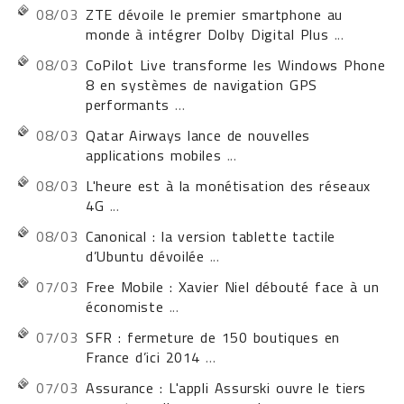
08/03
ZTE dévoile le premier smartphone au
monde à intégrer Dolby Digital Plus
...
08/03
CoPilot Live transforme les Windows Phone
8 en systèmes de navigation GPS
performants
...
08/03
Qatar Airways lance de nouvelles
applications mobiles
...
08/03
L'heure est à la monétisation des réseaux
4G
...
08/03
Canonical : la version tablette tactile
d’Ubuntu dévoilée
...
07/03
Free Mobile : Xavier Niel débouté face à un
économiste
...
07/03
SFR : fermeture de 150 boutiques en
France d’ici 2014
...
07/03
Assurance : L'appli Assurski ouvre le tiers