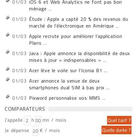
01/03
iOS 6 et Web Analytics ne font pas bon
ménage
...
01/03
Étude : Apple a capté 20 % des revenus du
marché de l’électronique en Amérique
...
01/03
Apple recrute pour améliorer l’application
Plans
...
01/03
Java : Apple annonce la disponibilité de deux
mises à jour « indispensables »
...
01/03
Acer lève le voile sur l’Iconia B1
...
01/03
Acer annonce la venue de deux
smartphones dual SIM à bas prix
...
01/03
Pixword personnalise vos MMS
...
COMPARATEURS
J'appelle
h
mn / mois
Je dépense
€ / mois