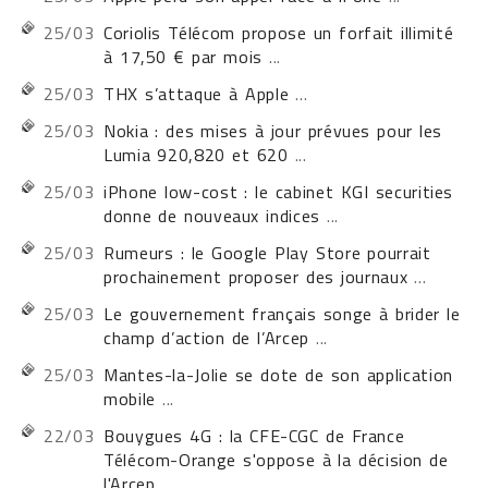
25/03
Coriolis Télécom propose un forfait illimité
à 17,50 € par mois
...
25/03
THX s’attaque à Apple
...
25/03
Nokia : des mises à jour prévues pour les
Lumia 920,820 et 620
...
25/03
iPhone low-cost : le cabinet KGI securities
donne de nouveaux indices
...
25/03
Rumeurs : le Google Play Store pourrait
prochainement proposer des journaux
...
25/03
Le gouvernement français songe à brider le
champ d’action de l’Arcep
...
25/03
Mantes-la-Jolie se dote de son application
mobile
...
22/03
Bouygues 4G : la CFE-CGC de France
Télécom-Orange s'oppose à la décision de
l'Arcep
...