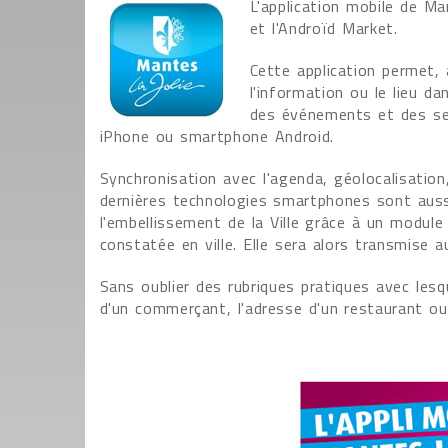
L'application mobile de Ma
et l'Androïd Market.
Cette application permet, 
l'information ou le lieu dan
des événements et des ser
iPhone ou smartphone Android.
Synchronisation avec l'agenda, géolocalisation
dernières technologies smartphones sont aussi
l'embellissement de la Ville grâce à un module
constatée en ville. Elle sera alors transmise a
Sans oublier des rubriques pratiques avec lesq
d'un commerçant, l'adresse d'un restaurant ou 