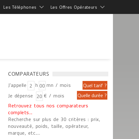
Les Téléphones
Les Offres Opérateurs
COMPARATEURS
J'appelle
h
mn / mois
Je dépense
€ / mois
Retrouvez tous nos comparateurs
complets...
Recherche sur plus de 30 critères : prix,
nouveauté, poids, taille, opérateur,
marque, etc....