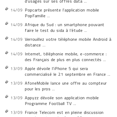
d'usages sur ses offres data
...
14/09
Popcarte présente l'application mobile
PopFamille
...
14/09
Afrique du Sud : un smartphone pouvant
faire le test du sida à l’étude
...
14/09
Verrouillez votre téléphone mobile Android à
distance
...
14/09
Internet, téléphonie mobile, e-commerce :
des Français de plus en plus connectés
...
13/09
Apple dévoile l'iPhone 5 qui sera
commercialisé le 21 septembre en France
...
13/09
AfoneMobile lance une offre au compteur
pour les pros
...
13/09
Appyzz dévoile son application mobile
Programme Football TV
...
13/09
France Telecom est en pleine discussion