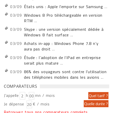
03/09
États unis : Apple l’emporte sur Samsung
...
03/09
Windows 8 Pro téléchargeable en version
RTM
...
03/09
Skype : une version spécialement dédiée à
Windows 8 fait surface
...
03/09
Achats in-app : Windows Phone 7.8 n’y
aura pas droit
...
03/09
Étude : l’adoption de l’iPad en entreprise
serait plus mature
...
03/09
86% des voyageurs sont contre l'utilisation
des téléphones mobiles dans les avions
...
COMPARATEURS
J'appelle
h
mn / mois
Je dépense
€ / mois
Retrouvez tous nos comparateurs complets...