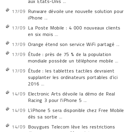
aux États-Unis
...
17/09
Runware dévoile une nouvelle solution pour
iPhone
...
17/09
La Poste Mobile : 4 000 nouveaux clients
en six mois
...
17/09
Orange étend son service WiFi partagé
...
17/09
Étude : près de 75 % de la population
mondiale possède un téléphone mobile
...
17/09
Étude : les tablettes tactiles devraient
supplanter les ordinateurs portables d’ici
2016
...
14/09
Electronic Arts dévoile la démo de Real
Racing 3 pour l'iPhone 5
...
14/09
L’iPhone 5 sera disponible chez Free Mobile
dès sa sortie
...
14/09
Bouygues Telecom lève les restrictions