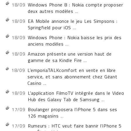
18/09
Windows Phone 8 : Nokia compte proposer
deux autres modèles
...
18/09
EA Mobile annonce le jeu Les Simpsons :
Springfield pour iOS
...
18/09
Windows Phone : Nokia baisse les prix des
anciens modèles
...
18/09
Amazon présente une version haut de
gamme de sa Kindle Fire
...
18/09
L’emporiaTALKcomfort en vente en libre
service, et sans abonnement chez Géant
Casino
...
18/09
L'application FilmoTV intégrée dans le Video
Hub des Galaxy Tab de Samsung
...
17/09
Boulanger proposera l'iPhone 5 dans ses
126 magasins
...
17/09
Rumeurs : HTC veut faire bannir l’iPhone 5