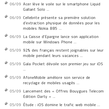
06/09
Acer lève le voile sur le smartphone Liquid
Gallant Solo
...
06/09
Cellebrite présente sa première solution
d'extraction physique de données pour les
mobiles Nokia BB5
...
06/09
La Caisse d'Epargne lance son application
mobile sur Windows Phone
...
05/09
92% des français restent joignables sur leur
mobile pendant leurs vacances
...
05/09
Gala Pocket dévoile son premier jeu sur iOS
...
05/09
AfoneMobile améliore son service de
recyclage de mobiles usagés
...
05/09
Lancement des « Offres Bouygues Telecom
Edition Darty »
...
05/09
Étude : iOS domine le trafic web mobile
...