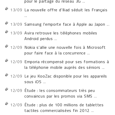
pour le partage du réseau 3G
...
13/09
La nouvelle offre d'Iliad séduit les Français
...
13/09
Samsung l'emporte face à Apple au Japon
...
13/09
Avira retrouve les téléphones mobiles
Android perdus
...
12/09
Nokia s'allie une nouvelle fois à Microsoft
pour faire face à la concurrence
...
12/09
Emporia récompensé pour ses formations à
la téléphonie mobile auprès des séniors
...
12/09
Le jeu KooZac disponible pour les appareils
sous iOS
...
12/09
Étude : les consommateurs très peu
convaincus par les promos via SMS
...
12/09
Étude : plus de 100 millions de tablettes
tactiles commercialisées fin 2012
...