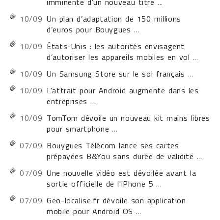
imminente d'un nouveau titre
...
10/09
Un plan d’adaptation de 150 millions
d’euros pour Bouygues
...
10/09
États-Unis : les autorités envisagent
d’autoriser les appareils mobiles en vol
...
10/09
Un Samsung Store sur le sol français
...
10/09
L'attrait pour Android augmente dans les
entreprises
...
10/09
TomTom dévoile un nouveau kit mains libres
pour smartphone
...
07/09
Bouygues Télécom lance ses cartes
prépayées B&You sans durée de validité
...
07/09
Une nouvelle vidéo est dévoilée avant la
sortie officielle de l'iPhone 5
...
07/09
Geo-localise.fr dévoile son application
mobile pour Android OS
...