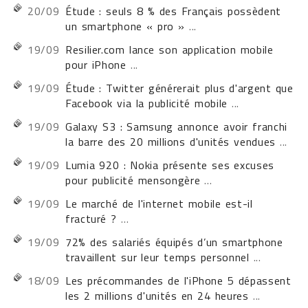
20/09
Étude : seuls 8 % des Français possèdent
un smartphone « pro »
...
19/09
Resilier.com lance son application mobile
pour iPhone
...
19/09
Étude : Twitter générerait plus d'argent que
Facebook via la publicité mobile
...
19/09
Galaxy S3 : Samsung annonce avoir franchi
la barre des 20 millions d'unités vendues
...
19/09
Lumia 920 : Nokia présente ses excuses
pour publicité mensongère
...
19/09
Le marché de l'internet mobile est-il
fracturé ?
...
19/09
72% des salariés équipés d’un smartphone
travaillent sur leur temps personnel
...
18/09
Les précommandes de l'iPhone 5 dépassent
les 2 millions d'unités en 24 heures
...