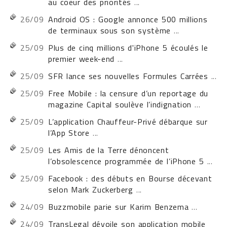
au coeur des priorités
...
26/09
Android OS : Google annonce 500 millions
de terminaux sous son système
...
25/09
Plus de cinq millions d'iPhone 5 écoulés le
premier week-end
...
25/09
SFR lance ses nouvelles Formules Carrées
...
25/09
Free Mobile : la censure d’un reportage du
magazine Capital soulève l’indignation
...
25/09
L’application Chauffeur-Privé débarque sur
l’App Store
...
25/09
Les Amis de la Terre dénoncent
l’obsolescence programmée de l’iPhone 5
...
25/09
Facebook : des débuts en Bourse décevant
selon Mark Zuckerberg
...
24/09
Buzzmobile parie sur Karim Benzema
...
24/09
TransLegal dévoile son application mobile