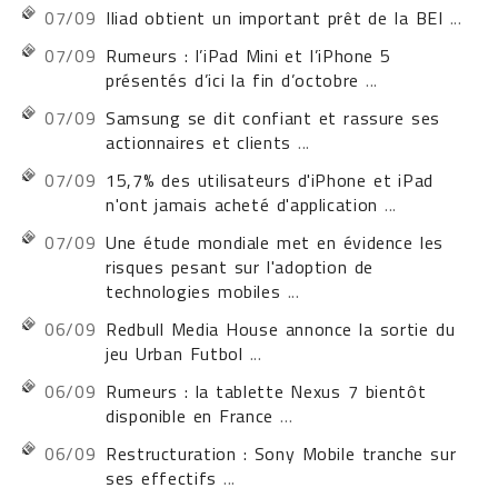
07/09
Iliad obtient un important prêt de la BEI
...
07/09
Rumeurs : l’iPad Mini et l’iPhone 5
présentés d’ici la fin d’octobre
...
07/09
Samsung se dit confiant et rassure ses
actionnaires et clients
...
07/09
15,7% des utilisateurs d'iPhone et iPad
n'ont jamais acheté d'application
...
07/09
Une étude mondiale met en évidence les
risques pesant sur l'adoption de
technologies mobiles
...
06/09
Redbull Media House annonce la sortie du
jeu Urban Futbol
...
06/09
Rumeurs : la tablette Nexus 7 bientôt
disponible en France
...
06/09
Restructuration : Sony Mobile tranche sur
ses effectifs
...