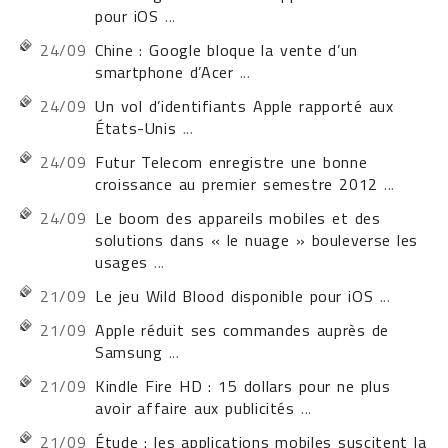
pour iOS
...
24/09
Chine : Google bloque la vente d’un
smartphone d’Acer
...
24/09
Un vol d’identifiants Apple rapporté aux
États-Unis
...
24/09
Futur Telecom enregistre une bonne
croissance au premier semestre 2012
...
24/09
Le boom des appareils mobiles et des
solutions dans « le nuage » bouleverse les
usages
...
21/09
Le jeu Wild Blood disponible pour iOS
...
21/09
Apple réduit ses commandes auprès de
Samsung
...
21/09
Kindle Fire HD : 15 dollars pour ne plus
avoir affaire aux publicités
...
21/09
Étude : les applications mobiles suscitent la