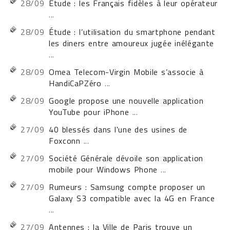
28/09
Étude : les Français fidèles à leur opérateur
...
28/09
Étude : l’utilisation du smartphone pendant
les diners entre amoureux jugée inélégante
...
28/09
Omea Telecom-Virgin Mobile s’associe à
HandiCaPZéro
...
28/09
Google propose une nouvelle application
YouTube pour iPhone
...
27/09
40 blessés dans l'une des usines de
Foxconn
...
27/09
Société Générale dévoile son application
mobile pour Windows Phone
...
27/09
Rumeurs : Samsung compte proposer un
Galaxy S3 compatible avec la 4G en France
...
27/09
Antennes : la Ville de Paris trouve un