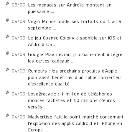
05/09
Les menaces sur Androïd montent en
puissance
...
04/09
Virgin Mobile brade ses forfaits du 4 au 9
septembre
...
04/09
Le jeu Cosmic Colony disponible sur iOS et
Android OS
...
04/09
Google Play devrait prochainement intégrer
les cartes-cadeaux
...
04/09
Rumeurs : les prochains produits d’Apple
pourraient bénéficier d’un câble connecteur
d’excellente qualité
...
04/09
Love2recycle : 1 million de téléphones
mobiles rachetés et 50 millions d'euros
versés
...
04/09
Madvertise fait le point marché concernant
l'explosion des applis Android et iPhone en
Europe
...