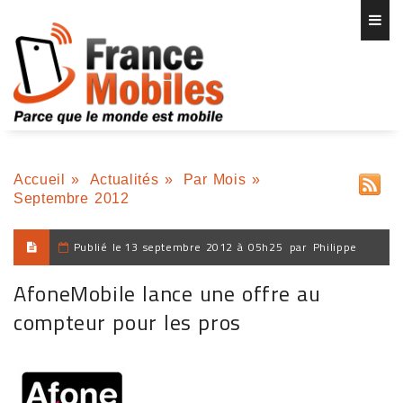
Accueil
»
Actualités
»
Par Mois
»
Septembre 2012
Publié le
13 septembre 2012 à 05h25
par
Philippe
AfoneMobile lance une offre au
compteur pour les pros