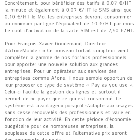
Concrètement, pour bénéficier des tarifs à 0,07 €/HT
la minute et également à 0,07 €/HT le SMS ainsi que
0,10 €/HT le Mo, les entreprises devront consommer
au minimum par ligne l’équivalent de 10 €/HT par mois.
Le coût d’activation de la carte SIM est de 2,50 €/HT.
Pour François-Xavier Goudemand, Directeur
d’AfoneMobile : « Ce nouveau forfait compteur vient
compléter la gamme de nos forfaits professionnels
pour apporter une nouvelle solution aux grandes
entreprises. Pour un opérateur aux services des
entreprises comme Afone, il nous semble opportun de
leur proposer ce type de système « Pay as you use ».
Celui-ci facilite la gestion des lignes et surtout il
permet de ne payer que ce qui est consommé. Ce
système est avantageux puisqu’il s’adapte aux usages
sans cesse renouvelés des professionnels et varie en
fonction de leur activité. En cette période d’économie
budgétaire pour de nombreuses entreprises, la
souplesse de cette offre et l’alternative prix seront
des arguments de poids. »