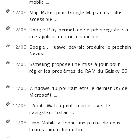
mobile
...
12/05
Map Maker pour Google Maps n'est plus
accessible
...
12/05
Google Play permet de se préenregistrer à
une application non-disponible
...
12/05
Google : Huawei devrait produire le prochain
Nexus
...
12/05
Samsung propose une mise à jour pour
régler les problèmes de RAM du Galaxy S6
...
11/05
Windows 10 pourrait être le dernier OS de
Microsoft
...
11/05
L'Apple Watch peut tourner avec le
navigateur Safari
...
11/05
Free Mobile a connu une panne de deux
heures dimanche matin
...