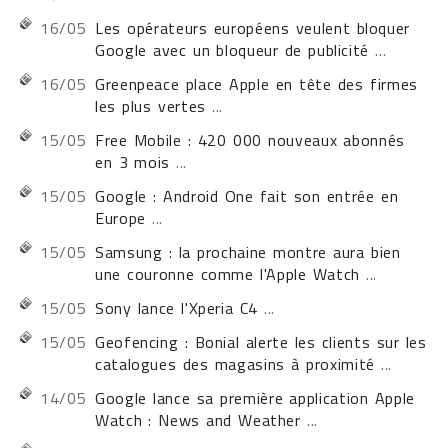
16/05
Les opérateurs européens veulent bloquer
Google avec un bloqueur de publicité
...
16/05
Greenpeace place Apple en tête des firmes
les plus vertes
...
15/05
Free Mobile : 420 000 nouveaux abonnés
en 3 mois
...
15/05
Google : Android One fait son entrée en
Europe
...
15/05
Samsung : la prochaine montre aura bien
une couronne comme l'Apple Watch
...
15/05
Sony lance l'Xperia C4
...
15/05
Geofencing : Bonial alerte les clients sur les
catalogues des magasins à proximité
...
14/05
Google lance sa première application Apple
Watch : News and Weather
...