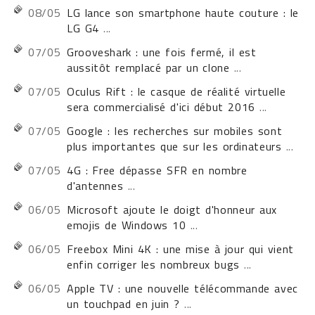
08/05
LG lance son smartphone haute couture : le
LG G4
...
07/05
Grooveshark : une fois fermé, il est
aussitôt remplacé par un clone
...
07/05
Oculus Rift : le casque de réalité virtuelle
sera commercialisé d'ici début 2016
...
07/05
Google : les recherches sur mobiles sont
plus importantes que sur les ordinateurs
...
07/05
4G : Free dépasse SFR en nombre
d'antennes
...
06/05
Microsoft ajoute le doigt d'honneur aux
emojis de Windows 10
...
06/05
Freebox Mini 4K : une mise à jour qui vient
enfin corriger les nombreux bugs
...
06/05
Apple TV : une nouvelle télécommande avec
un touchpad en juin ?
...