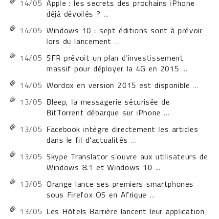
14/05
Apple : les secrets des prochains iPhone
déjà dévoilés ?
...
14/05
Windows 10 : sept éditions sont à prévoir
lors du lancement
...
14/05
SFR prévoit un plan d'investissement
massif pour déployer la 4G en 2015
...
14/05
Wordox en version 2015 est disponible
...
13/05
Bleep, la messagerie sécurisée de
BitTorrent débarque sur iPhone
...
13/05
Facebook intègre directement les articles
dans le fil d'actualités
...
13/05
Skype Translator s'ouvre aux utilisateurs de
Windows 8.1 et Windows 10
...
13/05
Orange lance ses premiers smartphones
sous Firefox OS en Afrique
...
13/05
Les Hôtels Barrière lancent leur application