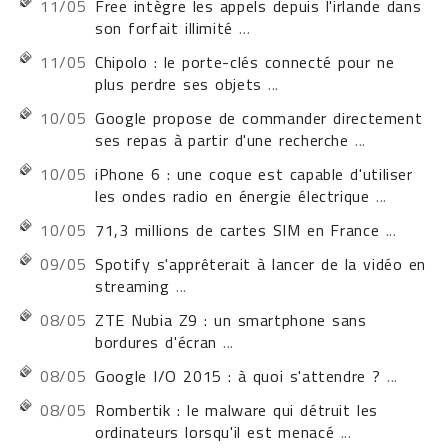
11/05
Free intègre les appels depuis l'irlande dans
son forfait illimité
...
11/05
Chipolo : le porte-clés connecté pour ne
plus perdre ses objets
...
10/05
Google propose de commander directement
ses repas à partir d'une recherche
...
10/05
iPhone 6 : une coque est capable d'utiliser
les ondes radio en énergie électrique
...
10/05
71,3 millions de cartes SIM en France
...
09/05
Spotify s'apprêterait à lancer de la vidéo en
streaming
...
08/05
ZTE Nubia Z9 : un smartphone sans
bordures d'écran
...
08/05
Google I/O 2015 : à quoi s'attendre ?
...
08/05
Rombertik : le malware qui détruit les
ordinateurs lorsqu'il est menacé
...