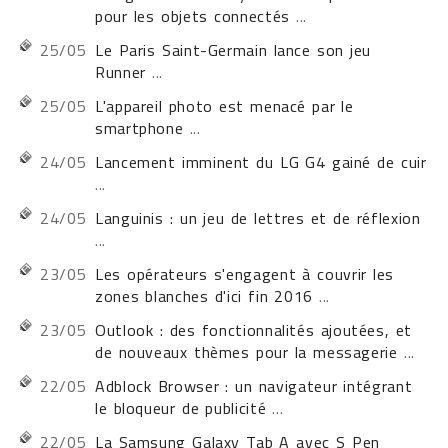
pour les objets connectés
...
25/05
Le Paris Saint-Germain lance son jeu
Runner
...
25/05
L'appareil photo est menacé par le
smartphone
...
24/05
Lancement imminent du LG G4 gainé de cuir
...
24/05
Languinis : un jeu de lettres et de réflexion
...
23/05
Les opérateurs s'engagent à couvrir les
zones blanches d'ici fin 2016
...
23/05
Outlook : des fonctionnalités ajoutées, et
de nouveaux thèmes pour la messagerie
...
22/05
Adblock Browser : un navigateur intégrant
le bloqueur de publicité
...
22/05
La Samsung Galaxy Tab A avec S Pen