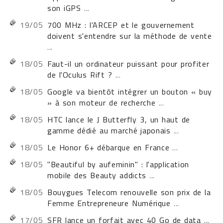
son iGPS
...
19/05
700 MHz : l'ARCEP et le gouvernement
doivent s'entendre sur la méthode de vente
...
18/05
Faut-il un ordinateur puissant pour profiter
de l'Oculus Rift ?
...
18/05
Google va bientôt intégrer un bouton « buy
» à son moteur de recherche
...
18/05
HTC lance le J Butterfly 3, un haut de
gamme dédié au marché japonais
...
18/05
Le Honor 6+ débarque en France
...
18/05
"Beautiful by aufeminin" : l'application
mobile des Beauty addicts
...
18/05
Bouygues Telecom renouvelle son prix de la
Femme Entrepreneure Numérique
...
17/05
SFR lance un forfait avec 40 Go de data
...