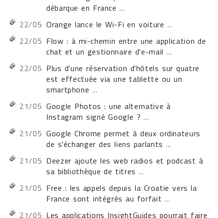
débarque en France
...
22/05
Orange lance le Wi-Fi en voiture
...
22/05
Flow : à mi-chemin entre une application de
chat et un gestionnaire d'e-mail
...
22/05
Plus d'une réservation d'hôtels sur quatre
est effectuée via une tablette ou un
smartphone
...
21/05
Google Photos : une alternative à
Instagram signé Google ?
...
21/05
Google Chrome permet à deux ordinateurs
de s'échanger des liens parlants
...
21/05
Deezer ajoute les web radios et podcast à
sa bibliothèque de titres
...
21/05
Free : les appels depuis la Croatie vers la
France sont intégrés au forfait
...
21/05
Les applications InsightGuides pourrait faire