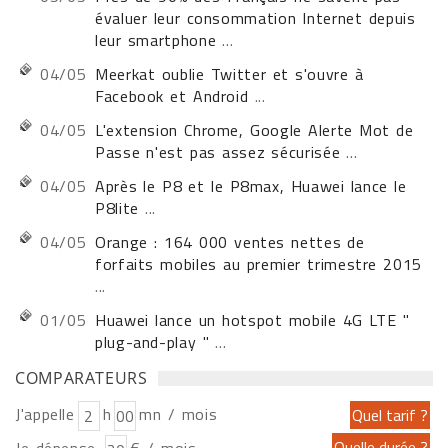
évaluer leur consommation Internet depuis
leur smartphone
...
04/05
Meerkat oublie Twitter et s'ouvre à
Facebook et Android
...
04/05
L'extension Chrome, Google Alerte Mot de
Passe n'est pas assez sécurisée
...
04/05
Après le P8 et le P8max, Huawei lance le
P8lite
...
04/05
Orange : 164 000 ventes nettes de
forfaits mobiles au premier trimestre 2015
...
01/05
Huawei lance un hotspot mobile 4G LTE "
plug-and-play "
...
COMPARATEURS
J'appelle
h
mn / mois