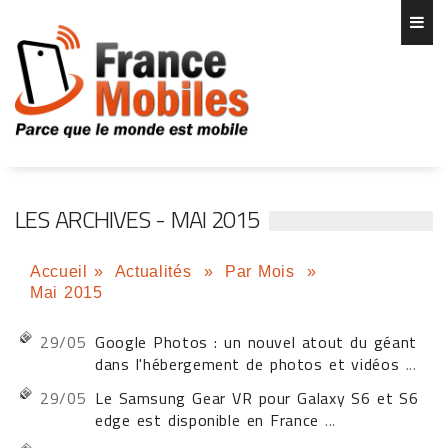
LES ARCHIVES - MAI 2015
Accueil
»
Actualités
»
Par Mois
»
Mai 2015
29/05
Google Photos : un nouvel atout du géant
dans l'hébergement de photos et vidéos
...
29/05
Le Samsung Gear VR pour Galaxy S6 et S6
edge est disponible en France
...