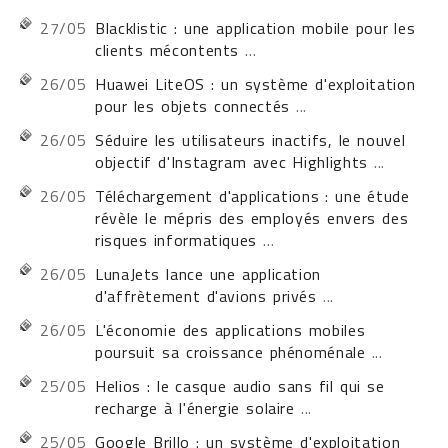
27/05
Blacklistic : une application mobile pour les
clients mécontents
...
26/05
Huawei LiteOS : un système d'exploitation
pour les objets connectés
...
26/05
Séduire les utilisateurs inactifs, le nouvel
objectif d'Instagram avec Highlights
...
26/05
Téléchargement d'applications : une étude
révèle le mépris des employés envers des
risques informatiques
...
26/05
LunaJets lance une application
d'affrètement d'avions privés
...
26/05
L'économie des applications mobiles
poursuit sa croissance phénoménale
...
25/05
Helios : le casque audio sans fil qui se
recharge à l'énergie solaire
...
25/05
Google Brillo : un système d'exploitation