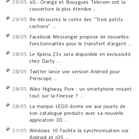
29/05
4G : Orange et Bouygues Telecom ont la
couverture la plus étendue
...
29/05
Re-découvrez le conte des "Trois petits
cochons"
...
28/05
Facebook Messenger propose de nouvelles
fonctionnalités pour le transfert d'argent
...
28/05
Le Xperia Z3+ sera disponible en exclusivité
chez Darty
...
28/05
Twitter lance une version Android pour
Periscope
...
28/05
Wiko Highway Pure : un smartphone misant
tout sur la finesse ?
...
28/05
La marque LEGO donne vie aux jouets de
son catalogue produits avec sa nouvelle
application 3D
...
27/05
Windows 10 facilite la synchronisation sur
Android et iOS
...