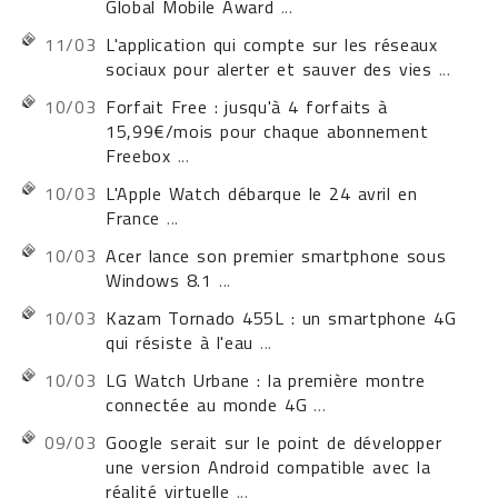
Global Mobile Award
...
11/03
L'application qui compte sur les réseaux
sociaux pour alerter et sauver des vies
...
10/03
Forfait Free : jusqu'à 4 forfaits à
15,99€/mois pour chaque abonnement
Freebox
...
10/03
L'Apple Watch débarque le 24 avril en
France
...
10/03
Acer lance son premier smartphone sous
Windows 8.1
...
10/03
Kazam Tornado 455L : un smartphone 4G
qui résiste à l'eau
...
10/03
LG Watch Urbane : la première montre
connectée au monde 4G
...
09/03
Google serait sur le point de développer
une version Android compatible avec la
réalité virtuelle
...