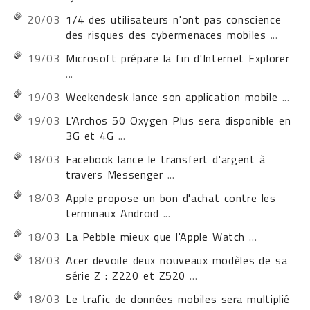
20/03
1/4 des utilisateurs n'ont pas conscience
des risques des cybermenaces mobiles
...
19/03
Microsoft prépare la fin d'Internet Explorer
...
19/03
Weekendesk lance son application mobile
...
19/03
L'Archos 50 Oxygen Plus sera disponible en
3G et 4G
...
18/03
Facebook lance le transfert d'argent à
travers Messenger
...
18/03
Apple propose un bon d'achat contre les
terminaux Android
...
18/03
La Pebble mieux que l'Apple Watch
...
18/03
Acer devoile deux nouveaux modèles de sa
série Z : Z220 et Z520
...
18/03
Le trafic de données mobiles sera multiplié