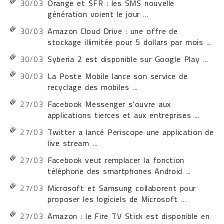
30/03
Orange et SFR : les SMS nouvelle
génération voient le jour
...
30/03
Amazon Cloud Drive : une offre de
stockage illimitée pour 5 dollars par mois
...
30/03
Syberia 2 est disponible sur Google Play
...
30/03
La Poste Mobile lance son service de
recyclage des mobiles
...
27/03
Facebook Messenger s'ouvre aux
applications tierces et aux entreprises
...
27/03
Twitter a lancé Periscope une application de
live stream
...
27/03
Facebook veut remplacer la fonction
téléphone des smartphones Android
...
27/03
Microsoft et Samsung collaborent pour
proposer les logiciels de Microsoft
...
27/03
Amazon : le Fire TV Stick est disponible en