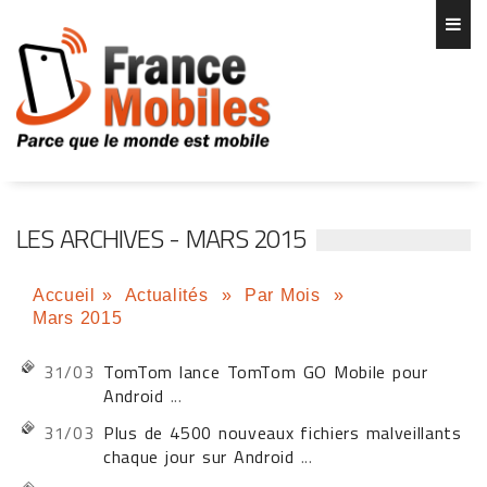
LES ARCHIVES - MARS 2015
Accueil
»
Actualités
»
Par Mois
»
Mars 2015
31/03
TomTom lance TomTom GO Mobile pour
Android
...
31/03
Plus de 4500 nouveaux fichiers malveillants
chaque jour sur Android
...