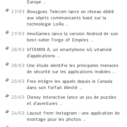
Europe
...
27/03
Bouygues Telecom lance un réseau dédié
aux objets communicants basé sur la
technologie LoRa
...
27/03
InnoGames lance la version Android de son
best-seller Forge of Empires
...
26/03
VITAMIN A, un smartphone 4G vitaminé
d'applications
...
26/03
Une étude identifie les principales menaces
de sécurité sur les applications mobiles
...
25/03
Free intègre les appels depuis le Canada
dans son forfait illimité
...
25/03
Disney Interactive lance un jeu de puzzles
et d'aventures
...
24/03
Layout from Instagram : une application de
montage pour les photos
...