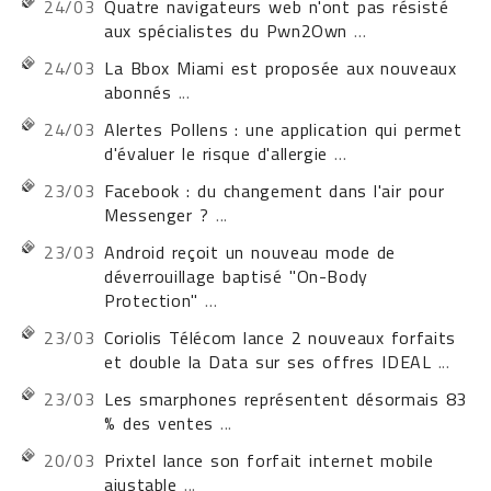
24/03
Quatre navigateurs web n'ont pas résisté
aux spécialistes du Pwn2Own
...
24/03
La Bbox Miami est proposée aux nouveaux
abonnés
...
24/03
Alertes Pollens : une application qui permet
d'évaluer le risque d'allergie
...
23/03
Facebook : du changement dans l'air pour
Messenger ?
...
23/03
Android reçoit un nouveau mode de
déverrouillage baptisé "On-Body
Protection"
...
23/03
Coriolis Télécom lance 2 nouveaux forfaits
et double la Data sur ses offres IDEAL
...
23/03
Les smarphones représentent désormais 83
% des ventes
...
20/03
Prixtel lance son forfait internet mobile
ajustable
...