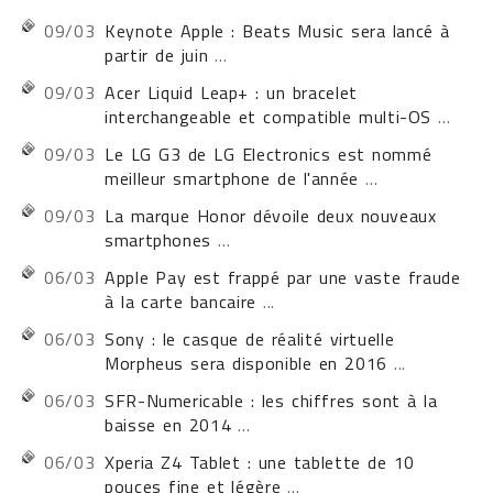
09/03
Keynote Apple : Beats Music sera lancé à
partir de juin
...
09/03
Acer Liquid Leap+ : un bracelet
interchangeable et compatible multi-OS
...
09/03
Le LG G3 de LG Electronics est nommé
meilleur smartphone de l'année
...
09/03
La marque Honor dévoile deux nouveaux
smartphones
...
06/03
Apple Pay est frappé par une vaste fraude
à la carte bancaire
...
06/03
Sony : le casque de réalité virtuelle
Morpheus sera disponible en 2016
...
06/03
SFR-Numericable : les chiffres sont à la
baisse en 2014
...
06/03
Xperia Z4 Tablet : une tablette de 10
pouces fine et légère
...