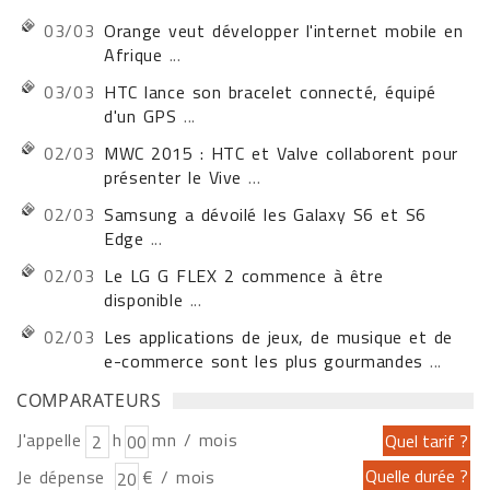
03/03
Orange veut développer l'internet mobile en
Afrique
...
03/03
HTC lance son bracelet connecté, équipé
d'un GPS
...
02/03
MWC 2015 : HTC et Valve collaborent pour
présenter le Vive
...
02/03
Samsung a dévoilé les Galaxy S6 et S6
Edge
...
02/03
Le LG G FLEX 2 commence à être
disponible
...
02/03
Les applications de jeux, de musique et de
e-commerce sont les plus gourmandes
...
COMPARATEURS
J'appelle
h
mn / mois
Je dépense
€ / mois