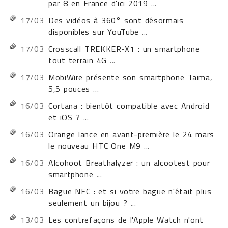
par 8 en France d'ici 2019
...
17/03
Des vidéos à 360° sont désormais
disponibles sur YouTube
...
17/03
Crosscall TREKKER-X1 : un smartphone
tout terrain 4G
...
17/03
MobiWire présente son smartphone Taima,
5,5 pouces
...
16/03
Cortana : bientôt compatible avec Android
et iOS ?
...
16/03
Orange lance en avant-première le 24 mars
le nouveau HTC One M9
...
16/03
Alcohoot Breathalyzer : un alcootest pour
smartphone
...
16/03
Bague NFC : et si votre bague n'était plus
seulement un bijou ?
...
13/03
Les contrefaçons de l'Apple Watch n'ont