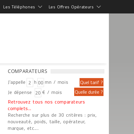
Les Téléphones
Les Offres Opérateurs
COMPARATEURS
J'appelle
h
mn / mois
Je dépense
€ / mois
Retrouvez tous nos comparateurs
complets...
Recherche sur plus de 30 critères : prix,
nouveauté, poids, taille, opérateur,
marque, etc....