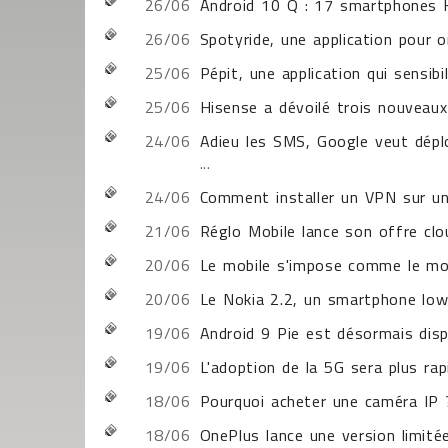
26/06
Android 10 Q : 17 smartphones 
26/06
Spotyride, une application pour o
25/06
Pépit, une application qui sensibi
25/06
Hisense a dévoilé trois nouveaux
24/06
Adieu les SMS, Google veut dépl
...
24/06
Comment installer un VPN sur u
21/06
Réglo Mobile lance son offre cl
20/06
Le mobile s'impose comme le m
20/06
Le Nokia 2.2, un smartphone lo
19/06
Android 9 Pie est désormais disp
19/06
L'adoption de la 5G sera plus ra
18/06
Pourquoi acheter une caméra IP 
18/06
OnePlus lance une version limit