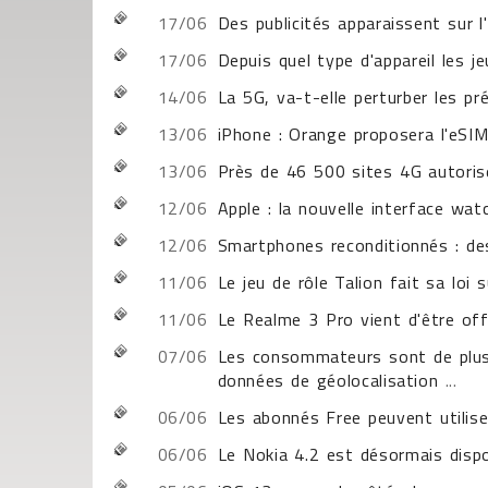
17/06
Des publicités apparaissent sur 
17/06
Depuis quel type d'appareil les j
14/06
La 5G, va-t-elle perturber les p
13/06
iPhone : Orange proposera l'eSIM 
13/06
Près de 46 500 sites 4G autoris
12/06
Apple : la nouvelle interface wa
12/06
Smartphones reconditionnés : de
11/06
Le jeu de rôle Talion fait sa loi 
11/06
Le Realme 3 Pro vient d'être off
07/06
Les consommateurs sont de plus 
données de géolocalisation
...
06/06
Les abonnés Free peuvent utilise
06/06
Le Nokia 4.2 est désormais dispo