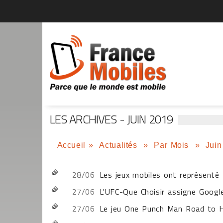
LES ARCHIVES - JUIN 2019
Accueil
»
Actualités
»
Par Mois
»
Juin
28/06
Les jeux mobiles ont représent
27/06
L'UFC-Que Choisir assigne Google
27/06
Le jeu One Punch Man Road to H