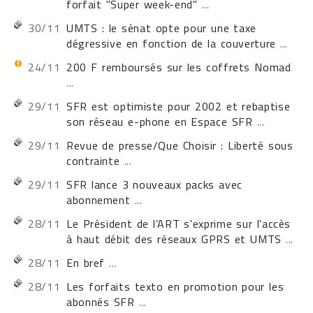
forfait "Super week-end"
...
30/11
UMTS : le sénat opte pour une taxe
dégressive en fonction de la couverture
...
24/11
200 F remboursés sur les coffrets Nomad
...
29/11
SFR est optimiste pour 2002 et rebaptise
son réseau e-phone en Espace SFR
...
29/11
Revue de presse/Que Choisir : Liberté sous
contrainte
...
29/11
SFR lance 3 nouveaux packs avec
abonnement
...
28/11
Le Président de l’ART s'exprime sur l'accès
à haut débit des réseaux GPRS et UMTS
...
28/11
En bref
...
28/11
Les forfaits texto en promotion pour les
abonnés SFR
...