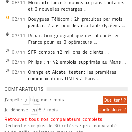
08/11
Mobicarte lance 2 nouveaux plans tarifaires
et 3 nouvelles recharges
...
02/11
Bouygues Télécom : 2h gratuites par mois
pendant 2 ans pour les étudiants/lycéens
...
07/11
Répartition géographique des abonnés en
France pour les 3 opérateurs
...
07/11
SFR compte 12 millions de clients
...
02/11
Philips : 1142 emplois supprimés au Mans
...
02/11
Orange et Alcatel testent les premières
communications UMTS à Paris
...
COMPARATEURS
J'appelle
h
mn / mois
Je dépense
€ / mois
Retrouvez tous nos comparateurs complets...
Recherche sur plus de 30 critères : prix, nouveauté,