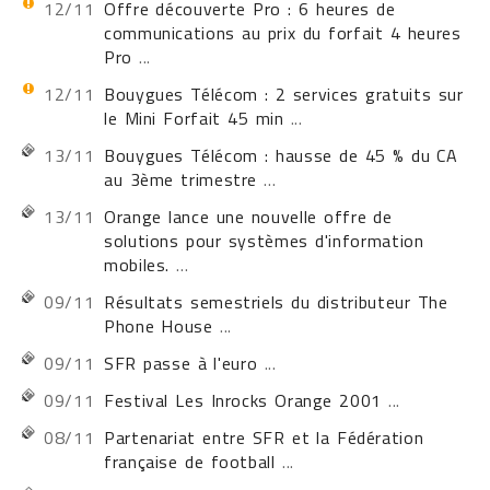
12/11
Offre découverte Pro : 6 heures de
communications au prix du forfait 4 heures
Pro
...
12/11
Bouygues Télécom : 2 services gratuits sur
le Mini Forfait 45 min
...
13/11
Bouygues Télécom : hausse de 45 % du CA
au 3ème trimestre
...
13/11
Orange lance une nouvelle offre de
solutions pour systèmes d'information
mobiles.
...
09/11
Résultats semestriels du distributeur The
Phone House
...
09/11
SFR passe à l'euro
...
09/11
Festival Les Inrocks Orange 2001
...
08/11
Partenariat entre SFR et la Fédération
française de football
...