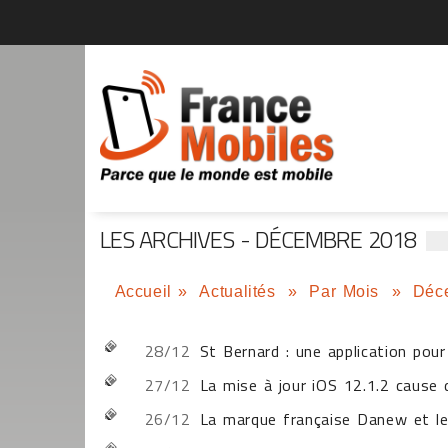
LES ARCHIVES - DÉCEMBRE 2018
Accueil
»
Actualités
»
Par Mois
»
Déc
28/12
St Bernard : une application pou
27/12
La mise à jour iOS 12.1.2 cause 
26/12
La marque française Danew et le