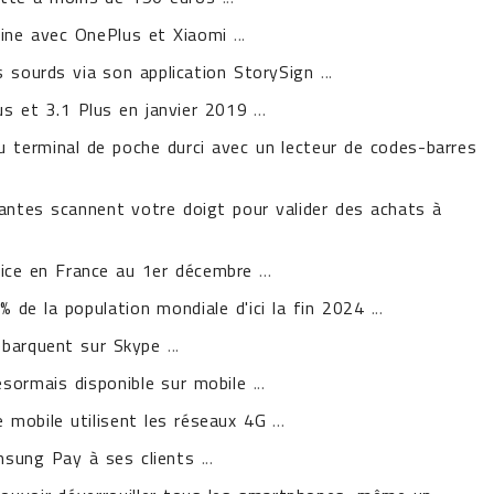
hine avec OnePlus et Xiaomi
...
 sourds via son application StorySign
...
s et 3.1 Plus en janvier 2019
...
terminal de poche durci avec un lecteur de codes-barres
llantes scannent votre doigt pour valider des achats à
ice en France au 1er décembre
...
% de la population mondiale d'ici la fin 2024
...
ébarquent sur Skype
...
ésormais disponible sur mobile
...
 mobile utilisent les réseaux 4G
...
sung Pay à ses clients
...