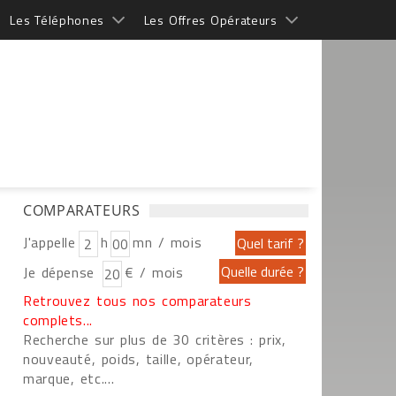
Les Téléphones
Les Offres Opérateurs
COMPARATEURS
J'appelle
h
mn / mois
Je dépense
€ / mois
Retrouvez tous nos comparateurs
complets...
Recherche sur plus de 30 critères : prix,
nouveauté, poids, taille, opérateur,
marque, etc....