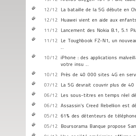
12/12
La bataille de la 5G débute en C
12/12
Huawei vient en aide aux enfants
11/12
Lancement des Nokia 8.1, 5.1 Plu
11/12
Le Toughbook FZ-N1, un nouveau 
...
10/12
iPhone : des applications malvei
votre insu
...
10/12
Près de 40 000 sites 4G en serv
07/12
La 5G devrait couvrir plus de 40 
06/12
Les sous-titres en temps réel d
06/12
Assassin's Creed Rebellion est d
05/12
61% des détenteurs de téléphone
05/12
Boursorama Banque propose Sam