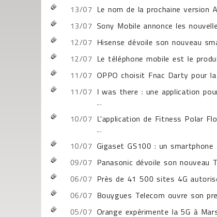
13/07
Le nom de la prochaine version 
13/07
Sony Mobile annonce les nouvell
12/07
Hisense dévoile son nouveau sma
12/07
Le téléphone mobile est le produ
11/07
OPPO choisit Fnac Darty pour la 
11/07
I was there : une application po
...
10/07
L'application de Fitness Polar Flo
...
10/07
Gigaset GS100 : un smartphone 
09/07
Panasonic dévoile son nouveau 
06/07
Près de 41 500 sites 4G autorisé
06/07
Bouygues Telecom ouvre son pre
05/07
Orange expérimente la 5G à Mars