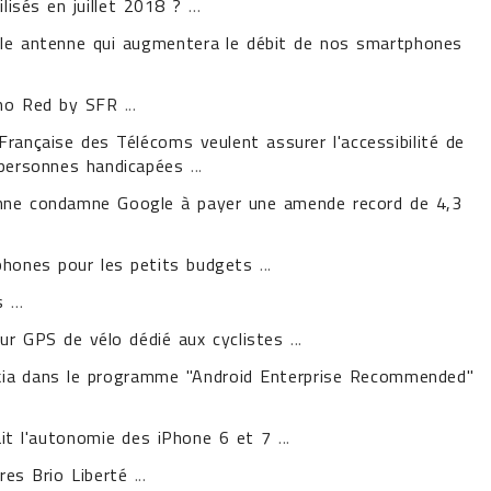
lisés en juillet 2018 ?
...
le antenne qui augmentera le débit de nos smartphones
mo Red by SFR
...
Française des Télécoms veulent assurer l'accessibilité de
 personnes handicapées
...
enne condamne Google à payer une amende record de 4,3
hones pour les petits budgets
...
s
...
ur GPS de vélo dédié aux cyclistes
...
ia dans le programme "Android Enterprise Recommended"
it l'autonomie des iPhone 6 et 7
...
res Brio Liberté
...