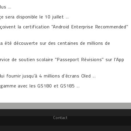
lus
...
 sera disponible le 10 juillet
...
oivent la certification "Android Enterprise Recommended"
 a été découverte sur des centaines de millions de
vice de soutien scolaire "Passeport Révisions" sur l'App
ui fournir jusqu'à 4 millions d'écrans Oled
...
sa gamme avec les GS180 et GS185
...
Contact