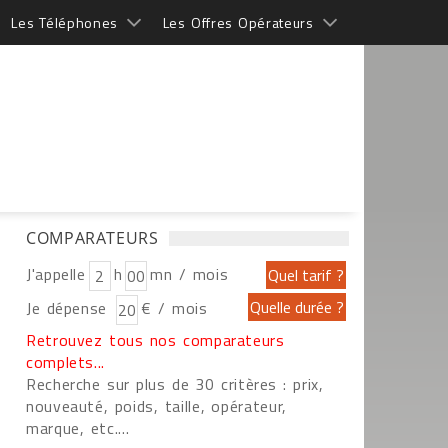
Les Téléphones
Les Offres Opérateurs
COMPARATEURS
J'appelle
h
mn / mois
Je dépense
€ / mois
Retrouvez tous nos comparateurs
complets...
Recherche sur plus de 30 critères : prix,
nouveauté, poids, taille, opérateur,
marque, etc....