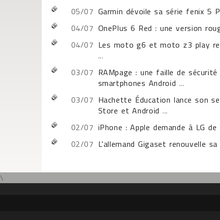
05/07
Garmin dévoile sa série fenix 5 P
04/07
OnePlus 6 Red : une version rouge
04/07
Les moto g6 et moto z3 play reç
...
03/07
RAMpage : une faille de sécurité
smartphones Android
...
03/07
Hachette Éducation lance son ser
Store et Android
...
02/07
iPhone : Apple demande à LG de l
02/07
L'allemand Gigaset renouvelle 
\