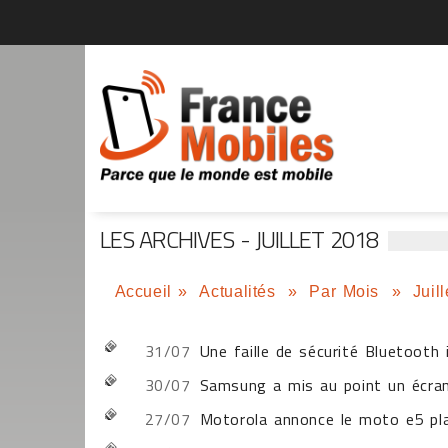
LES ARCHIVES - JUILLET 2018
Accueil
»
Actualités
»
Par Mois
»
Juil
31/07
Une faille de sécurité Bluetoot
30/07
Samsung a mis au point un écran 
27/07
Motorola annonce le moto e5 pl