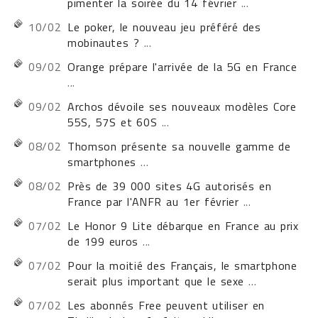
pimenter la soirée du 14 février
...
10/02
Le poker, le nouveau jeu préféré des
mobinautes ?
...
09/02
Orange prépare l'arrivée de la 5G en France
...
09/02
Archos dévoile ses nouveaux modèles Core
55S, 57S et 60S
...
08/02
Thomson présente sa nouvelle gamme de
smartphones
...
08/02
Près de 39 000 sites 4G autorisés en
France par l'ANFR au 1er février
...
07/02
Le Honor 9 Lite débarque en France au prix
de 199 euros
...
07/02
Pour la moitié des Français, le smartphone
serait plus important que le sexe
...
07/02
Les abonnés Free peuvent utiliser en