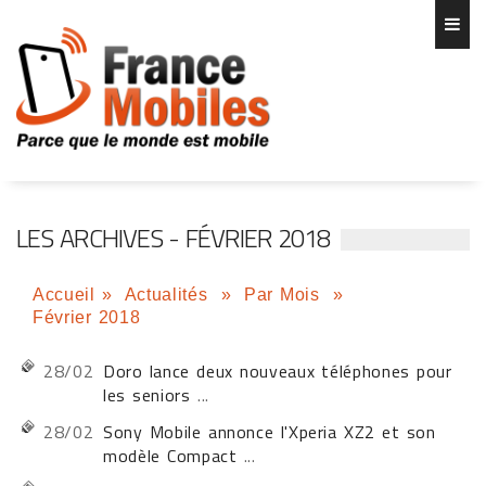
LES ARCHIVES - FÉVRIER 2018
Accueil
»
Actualités
»
Par Mois
»
Février 2018
28/02
Doro lance deux nouveaux téléphones pour
les seniors
...
28/02
Sony Mobile annonce l'Xperia XZ2 et son
modèle Compact
...