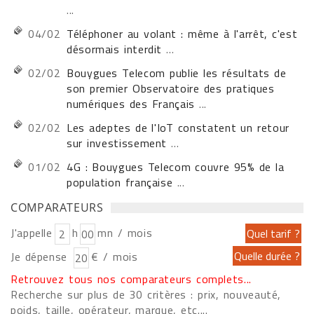
...
04/02
Téléphoner au volant : même à l'arrêt, c'est
désormais interdit
...
02/02
Bouygues Telecom publie les résultats de
son premier Observatoire des pratiques
numériques des Français
...
02/02
Les adeptes de l'IoT constatent un retour
sur investissement
...
01/02
4G : Bouygues Telecom couvre 95% de la
population française
...
COMPARATEURS
J'appelle
h
mn / mois
Je dépense
€ / mois
Retrouvez tous nos comparateurs complets...
Recherche sur plus de 30 critères : prix, nouveauté,
poids, taille, opérateur, marque, etc....