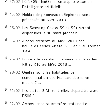
27/02
LG V30S ThinQ : un smartphone axé sur
l'intelligence artificielle
...
27/02
Nokia : cinq nouveaux téléphones sont
présentés au MWC 2018
...
26/02
Les Samsung Galaxy S9 et S9+ seront
disponibles le 16 mars prochain
...
26/02
Alcatel présente au MWC 2018 ses
nouvelles séries Alcatel 5, 3 et 1 au format
18:9
...
26/02
LG dévoile ses deux nouveaux modèles les
K8 et K10 au MWC 2018
...
23/02
Quelles sont les habitudes de
consommation des Français depuis un
mobile ?
...
22/02
Les cartes SIM, vont-elles disparaître avec
l'iSIM ?
...
22/02
Archos lance sa première trottinette