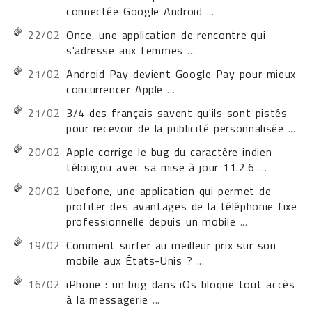
connectée Google Android
...
22/02
Once, une application de rencontre qui
s'adresse aux femmes
...
21/02
Android Pay devient Google Pay pour mieux
concurrencer Apple
...
21/02
3/4 des français savent qu'ils sont pistés
pour recevoir de la publicité personnalisée
...
20/02
Apple corrige le bug du caractère indien
télougou avec sa mise à jour 11.2.6
...
20/02
Ubefone, une application qui permet de
profiter des avantages de la téléphonie fixe
professionnelle depuis un mobile
...
19/02
Comment surfer au meilleur prix sur son
mobile aux États-Unis ?
...
16/02
iPhone : un bug dans iOs bloque tout accès
à la messagerie
...