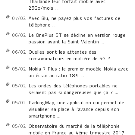
Thaïlande leur forfait mobile avec
25Go/mois
...
07/02
Avec Blu, ne payez plus vos factures de
téléphone
...
06/02
Le OnePlus 5T se décline en version rouge
passion avant la Saint Valentin
...
06/02
Quelles sont les attentes des
consommateurs en matière de 5G ?
...
05/02
Nokia 7 Plus : le premier modèle Nokia avec
un écran au ratio 18:9
...
05/02
Les ondes des téléphones portables ne
seraient pas si dangereuses que ça ?
...
05/02
ParkingMap, une application qui permet de
visualiser sa place à l'avance depuis son
smartphone
...
05/02
Observatoire du marché de la téléphonie
mobile en France au 4ème trimestre 2017