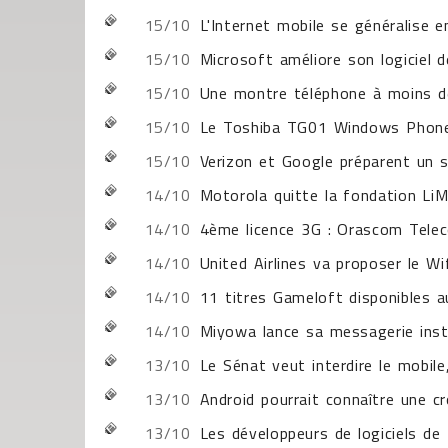
15/10
L'Internet mobile se généralise e
15/10
Microsoft améliore son logiciel
15/10
Une montre téléphone à moins d
15/10
Le Toshiba TG01 Windows Phone 
15/10
Verizon et Google préparent un 
14/10
Motorola quitte la fondation Li
14/10
4ème licence 3G : Orascom Telec
14/10
United Airlines va proposer le Wi
14/10
11 titres Gameloft disponibles 
14/10
Miyowa lance sa messagerie inst
13/10
Le Sénat veut interdire le mobile
13/10
Android pourrait connaître une cr
13/10
Les développeurs de logiciels d