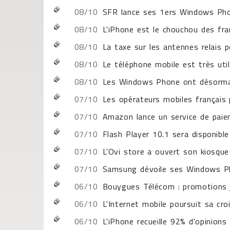
08/10
SFR lance ses 1ers Windows Ph
08/10
L'iPhone est le chouchou des fra
08/10
La taxe sur les antennes relais p
08/10
Le téléphone mobile est très util
08/10
Les Windows Phone ont désormai
07/10
Les opérateurs mobiles français 
07/10
Amazon lance un service de paie
07/10
Flash Player 10.1 sera disponibl
07/10
L'Ovi store a ouvert son kiosque
07/10
Samsung dévoile ses Windows P
06/10
Bouygues Télécom : promotions
06/10
L'Internet mobile poursuit sa cr
06/10
L'iPhone recueille 92% d'opinion