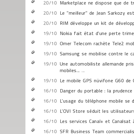
20/10
Marketplace ne dispose que de tr
20/10
Le "meilleur" de Jean Sarkozy est
20/10
RIM développe un kit de dévelop
19/10
Nokia fait état d'une perte trime
19/10
Omer Telecom rachète Tele2 mob
19/10
Samsung se mobilise contre le c
19/10
Une automobiliste allemande pris
mobiles...
...
19/10
Le mobile GPS nüvifone G60 de 
16/10
Danger du portable : la prudence
16/10
L'usage du téléphone mobile se d
16/10
L'OVI Store séduit les utilisateu
16/10
Les services Canal+ et Canalsat 
16/10
SFR Business Team commercialis