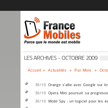
LES ARCHIVES - OCTOBRE 2009
Accueil
»
Actualités
»
Par Mois
»
Octo
30/10
Orange s'allie avec Google sur le
30/10
Opera Mini poursuit sa progressi
30/10
Mobil Spy : un logiciel pour les e