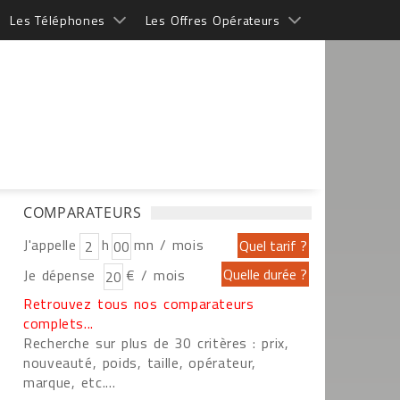
Les Téléphones
Les Offres Opérateurs
COMPARATEURS
J'appelle
h
mn / mois
Je dépense
€ / mois
Retrouvez tous nos comparateurs
complets...
Recherche sur plus de 30 critères : prix,
nouveauté, poids, taille, opérateur,
marque, etc....