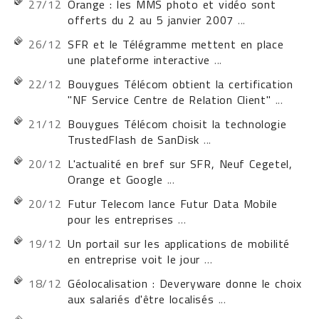
27/12
Orange : les MMS photo et vidéo sont
offerts du 2 au 5 janvier 2007
...
26/12
SFR et le Télégramme mettent en place
une plateforme interactive
...
22/12
Bouygues Télécom obtient la certification
"NF Service Centre de Relation Client"
...
21/12
Bouygues Télécom choisit la technologie
TrustedFlash de SanDisk
...
20/12
L'actualité en bref sur SFR, Neuf Cegetel,
Orange et Google
...
20/12
Futur Telecom lance Futur Data Mobile
pour les entreprises
...
19/12
Un portail sur les applications de mobilité
en entreprise voit le jour
...
18/12
Géolocalisation : Deveryware donne le choix
aux salariés d'être localisés
...