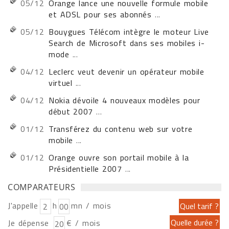
05/12
Orange lance une nouvelle formule mobile
et ADSL pour ses abonnés
...
05/12
Bouygues Télécom intègre le moteur Live
Search de Microsoft dans ses mobiles i-
mode
...
04/12
Leclerc veut devenir un opérateur mobile
virtuel
...
04/12
Nokia dévoile 4 nouveaux modèles pour
début 2007
...
01/12
Transférez du contenu web sur votre
mobile
...
01/12
Orange ouvre son portail mobile à la
Présidentielle 2007
...
COMPARATEURS
J'appelle
h
mn / mois
Je dépense
€ / mois