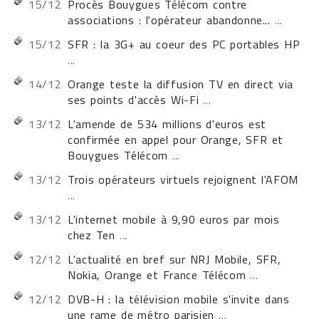
15/12
Procès Bouygues Télécom contre
associations : l'opérateur abandonne...
...
15/12
SFR : la 3G+ au coeur des PC portables HP
...
14/12
Orange teste la diffusion TV en direct via
ses points d'accès Wi-Fi
...
13/12
L'amende de 534 millions d'euros est
confirmée en appel pour Orange, SFR et
Bouygues Télécom
...
13/12
Trois opérateurs virtuels rejoignent l'AFOM
...
13/12
L'internet mobile à 9,90 euros par mois
chez Ten
...
12/12
L'actualité en bref sur NRJ Mobile, SFR,
Nokia, Orange et France Télécom
...
12/12
DVB-H : la télévision mobile s'invite dans
une rame de métro parisien
...