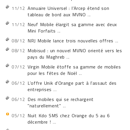
11/12
Annuaire Universel : l'Arcep étend son
tableau de bord aux MVNO
...
11/12
Neuf Mobile élargit sa gamme avec deux
Mini Forfaits
...
08/12
NRJ Mobile lance trois nouvelles offres
...
08/12
Mobisud : un nouvel MVNO orienté vers les
pays du Maghreb
...
07/12
Virgin Mobile étoffe sa gamme de mobiles
pour les fêtes de Noël
...
06/12
L'offre Unik d'Orange part à l'assaut des
entreprises
...
06/12
Des mobiles qui se rechargent
"naturellement"
...
05/12
Nuit Kdo SMS chez Orange du 5 au 6
décembre !
...