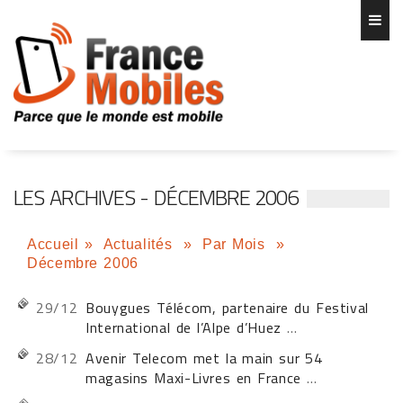
LES ARCHIVES - DÉCEMBRE 2006
Accueil
»
Actualités
»
Par Mois
»
Décembre 2006
29/12
Bouygues Télécom, partenaire du Festival
International de l’Alpe d’Huez
...
28/12
Avenir Telecom met la main sur 54
magasins Maxi-Livres en France
...