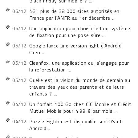
Black Friday sur mobile ?
...
06/12
4G : plus de 38 000 sites autorisés en
France par l'ANFR au 1er décembre
...
06/12
Une application pour choisir le bon système
de fixation pour une pose sûre
...
05/12
Google lance une version light d'Android
Oreo
...
05/12
Cleanfox, une application qui s'engage pour
la reforestation
...
05/12
Quelle est la vision du monde de demain au
travers des yeux des parents et de leurs
enfants ?
...
04/12
Un forfait 100 Go chez CIC Mobile et Crédit
Mutuel Mobile pour 4.99 € par mois
...
04/12
Puzzle Fighter est disponible sur iOS et
Android
...