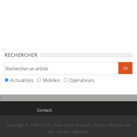
RECHERCHER
Actualités
Mobiles
Opérateurs
\
Contact
Copyright © 1997-2026. Tous droits réservés | France Mobiles est
une marque déposée.