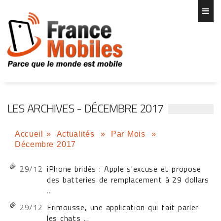
LES ARCHIVES - DÉCEMBRE 2017
Accueil
»
Actualités
»
Par Mois
»
Décembre 2017
29/12
iPhone bridés : Apple s'excuse et propose
des batteries de remplacement à 29 dollars
...
29/12
Frimousse, une application qui fait parler
les chats
...