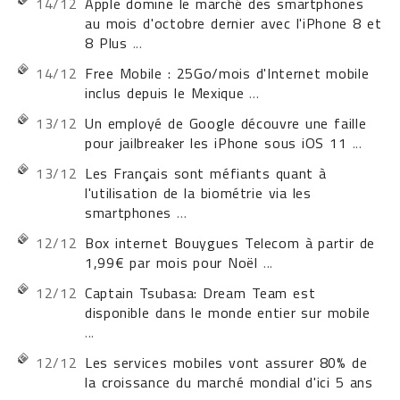
14/12
Apple domine le marché des smartphones
au mois d'octobre dernier avec l'iPhone 8 et
8 Plus
...
14/12
Free Mobile : 25Go/mois d'Internet mobile
inclus depuis le Mexique
...
13/12
Un employé de Google découvre une faille
pour jailbreaker les iPhone sous iOS 11
...
13/12
Les Français sont méfiants quant à
l'utilisation de la biométrie via les
smartphones
...
12/12
Box internet Bouygues Telecom à partir de
1,99€ par mois pour Noël
...
12/12
Captain Tsubasa: Dream Team est
disponible dans le monde entier sur mobile
...
12/12
Les services mobiles vont assurer 80% de
la croissance du marché mondial d'ici 5 ans