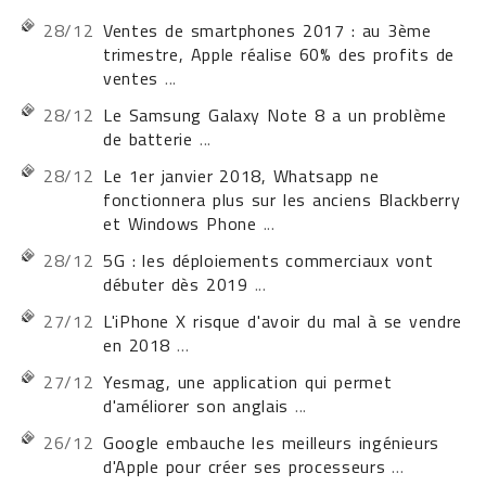
28/12
Ventes de smartphones 2017 : au 3ème
trimestre, Apple réalise 60% des profits de
ventes
...
28/12
Le Samsung Galaxy Note 8 a un problème
de batterie
...
28/12
Le 1er janvier 2018, Whatsapp ne
fonctionnera plus sur les anciens Blackberry
et Windows Phone
...
28/12
5G : les déploiements commerciaux vont
débuter dès 2019
...
27/12
L'iPhone X risque d'avoir du mal à se vendre
en 2018
...
27/12
Yesmag, une application qui permet
d'améliorer son anglais
...
26/12
Google embauche les meilleurs ingénieurs
d'Apple pour créer ses processeurs
...