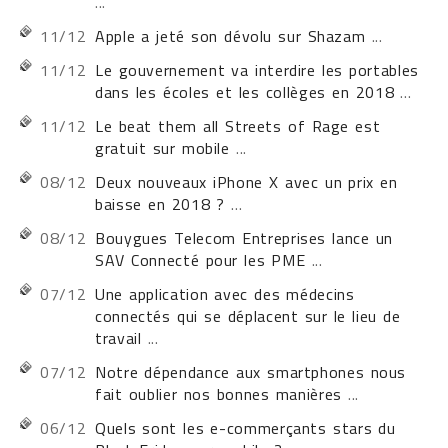
...
11/12
Apple a jeté son dévolu sur Shazam
...
11/12
Le gouvernement va interdire les portables
dans les écoles et les collèges en 2018
...
11/12
Le beat them all Streets of Rage est
gratuit sur mobile
...
08/12
Deux nouveaux iPhone X avec un prix en
baisse en 2018 ?
...
08/12
Bouygues Telecom Entreprises lance un
SAV Connecté pour les PME
...
07/12
Une application avec des médecins
connectés qui se déplacent sur le lieu de
travail
...
07/12
Notre dépendance aux smartphones nous
fait oublier nos bonnes manières
...
06/12
Quels sont les e-commerçants stars du