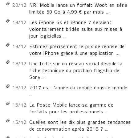
20/12
NRJ Mobile lance un forfait Woot en série
limitée 50 Go à 4.99 € par mois
...
19/12
Les iPhone 6s et iPhone 7 seraient
volontairement bridés suite aux mises à
jour logicielles
...
19/12
Estimez précisément le prix de reprise de
votre iPhone grâce à une application
...
18/12
Une fuite sur un réseau social dévoile la
fiche technique du prochain flagship de
Sony
...
18/12
2017 est l'année du mobile dans le monde
...
15/12
La Poste Mobile lance sa gamme de
forfaits pour les professionnels
...
15/12
Quelles sont les dix plus grandes tendances
de consommation après 2018 ?
...