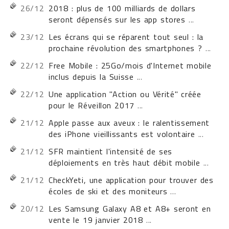
26/12
2018 : plus de 100 milliards de dollars
seront dépensés sur les app stores
...
23/12
Les écrans qui se réparent tout seul : la
prochaine révolution des smartphones ?
...
22/12
Free Mobile : 25Go/mois d'Internet mobile
inclus depuis la Suisse
...
22/12
Une application "Action ou Vérité" créée
pour le Réveillon 2017
...
21/12
Apple passe aux aveux : le ralentissement
des iPhone vieillissants est volontaire
...
21/12
SFR maintient l'intensité de ses
déploiements en très haut débit mobile
...
21/12
CheckYeti, une application pour trouver des
écoles de ski et des moniteurs
...
20/12
Les Samsung Galaxy A8 et A8+ seront en
vente le 19 janvier 2018
...