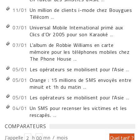
11/01
Un million de clients i-mode chez Bouygues
Télécom
...
07/01
Universal Mobile International primé aux
Clics d’Or 2005 pour son Karaoké
...
07/01
L'album de Robbie Williams en carte
mémoire pour les téléphones mobiles chez
The Phone House
...
05/01
Les opérateurs se mobilisent pour l'Asie
...
05/01
Orange : 15 millions de SMS envoyés entre
minuit et 1h du matin
...
05/01
Les opérateurs se mobilisent pour l'Asie
...
04/01
Un SMS pour recenser les victimes et les
rescapés.
...
COMPARATEURS
J'appelle
h
mn / mois