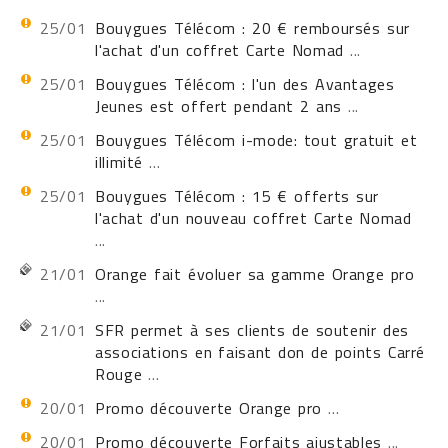
25/01
Bouygues Télécom : 20 € remboursés sur
l'achat d'un coffret Carte Nomad
...
25/01
Bouygues Télécom : l'un des Avantages
Jeunes est offert pendant 2 ans
...
25/01
Bouygues Télécom i-mode: tout gratuit et
illimité
...
25/01
Bouygues Télécom : 15 € offerts sur
l'achat d'un nouveau coffret Carte Nomad
...
21/01
Orange fait évoluer sa gamme Orange pro
...
21/01
SFR permet à ses clients de soutenir des
associations en faisant don de points Carré
Rouge
...
20/01
Promo découverte Orange pro
...
20/01
Promo découverte Forfaits ajustables
...