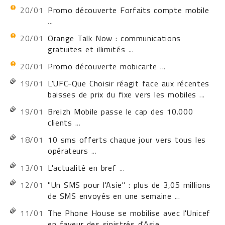
20/01
Promo découverte Forfaits compte mobile
...
20/01
Orange Talk Now : communications
gratuites et illimités
...
20/01
Promo découverte mobicarte
...
19/01
L'UFC-Que Choisir réagit face aux récentes
baisses de prix du fixe vers les mobiles
...
19/01
Breizh Mobile passe le cap des 10.000
clients
...
18/01
10 sms offerts chaque jour vers tous les
opérateurs
...
13/01
L'actualité en bref
...
12/01
"Un SMS pour l'Asie" : plus de 3,05 millions
de SMS envoyés en une semaine
...
11/01
The Phone House se mobilise avec l'Unicef
en faveur des sinistrés d'Asie
...