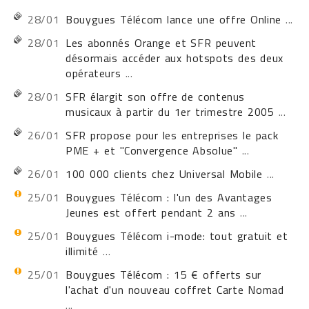
28/01
Bouygues Télécom lance une offre Online
...
28/01
Les abonnés Orange et SFR peuvent
désormais accéder aux hotspots des deux
opérateurs
...
28/01
SFR élargit son offre de contenus
musicaux à partir du 1er trimestre 2005
...
26/01
SFR propose pour les entreprises le pack
PME + et "Convergence Absolue"
...
26/01
100 000 clients chez Universal Mobile
...
25/01
Bouygues Télécom : l'un des Avantages
Jeunes est offert pendant 2 ans
...
25/01
Bouygues Télécom i-mode: tout gratuit et
illimité
...
25/01
Bouygues Télécom : 15 € offerts sur
l'achat d'un nouveau coffret Carte Nomad
...