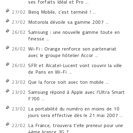
ses forfaits Idéal et Pro
...
27/02
Benq Mobile, c'est terminé !
...
27/02
Motorola dévoile sa gamme 2007
...
26/02
Samsung : une nouvelle gamme toute en
finesse
...
26/02
Wi-Fi : Orange renforce son partenariat
avec le groupe hôtelier Accor
...
26/02
SFR et Alcatel-Lucent vont couvrir la ville
de Paris en Wi-Fi
...
23/02
Que la force soit avec ton mobile
...
23/02
Samsung répond à Apple avec l'Ultra Smart
F700
...
23/02
La portabilité du numéro en moins de 10
jours sera effective dès le 21 mai 2007
...
22/02
La France, trouvera t'elle preneur pour une
4ème licence 3G ?
...