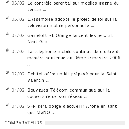
05/02
Le contrôle parental sur mobiles gagne du
terrain
...
05/02
L’Assemblée adopte le projet de loi sur la
télévision mobile personnelle
...
02/02
Gameloft et Orange lancent les jeux 3D
Next Gen
...
02/02
La téléphonie mobile continue de croître de
manière soutenue au 3ème trimestre 2006
...
02/02
Debitel offre un kit prépayé pour la Saint
Valentin
...
01/02
Bouygues Télécom communique sur la
couverture de son réseau
...
01/02
SFR sera obligé d'accueillir Afone en tant
que MVNO
...
COMPARATEURS