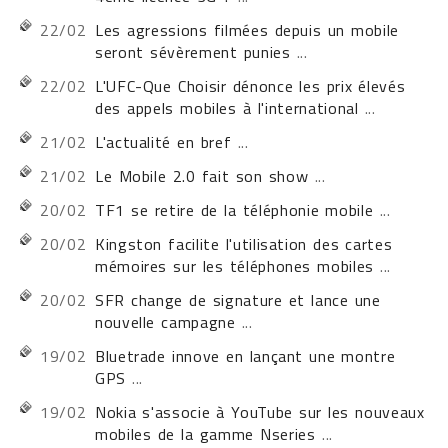
22/02
Les agressions filmées depuis un mobile
seront sévèrement punies
...
22/02
L'UFC-Que Choisir dénonce les prix élevés
des appels mobiles à l'international
...
21/02
L'actualité en bref
...
21/02
Le Mobile 2.0 fait son show
...
20/02
TF1 se retire de la téléphonie mobile
...
20/02
Kingston facilite l'utilisation des cartes
mémoires sur les téléphones mobiles
...
20/02
SFR change de signature et lance une
nouvelle campagne
...
19/02
Bluetrade innove en lançant une montre
GPS
...
19/02
Nokia s'associe à YouTube sur les nouveaux
mobiles de la gamme Nseries
...