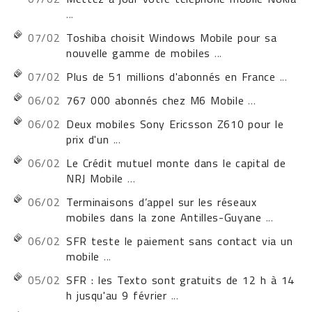
...
07/02
Toshiba choisit Windows Mobile pour sa
nouvelle gamme de mobiles
...
07/02
Plus de 51 millions d'abonnés en France
...
06/02
767 000 abonnés chez M6 Mobile
...
06/02
Deux mobiles Sony Ericsson Z610 pour le
prix d'un
...
06/02
Le Crédit mutuel monte dans le capital de
NRJ Mobile
...
06/02
Terminaisons d’appel sur les réseaux
mobiles dans la zone Antilles-Guyane
...
06/02
SFR teste le paiement sans contact via un
mobile
...
05/02
SFR : les Texto sont gratuits de 12 h à 14
h jusqu'au 9 février
...