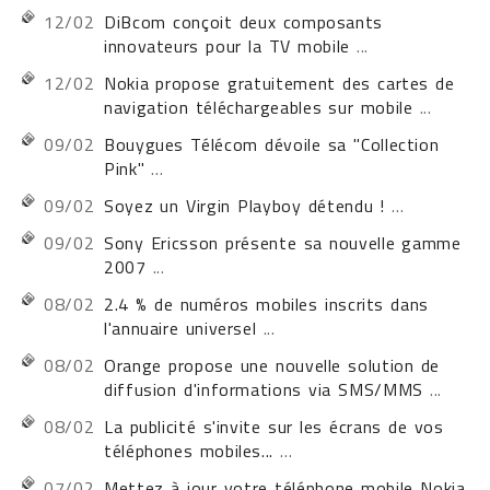
12/02
DiBcom conçoit deux composants
innovateurs pour la TV mobile
...
12/02
Nokia propose gratuitement des cartes de
navigation téléchargeables sur mobile
...
09/02
Bouygues Télécom dévoile sa "Collection
Pink"
...
09/02
Soyez un Virgin Playboy détendu !
...
09/02
Sony Ericsson présente sa nouvelle gamme
2007
...
08/02
2.4 % de numéros mobiles inscrits dans
l'annuaire universel
...
08/02
Orange propose une nouvelle solution de
diffusion d'informations via SMS/MMS
...
08/02
La publicité s'invite sur les écrans de vos
téléphones mobiles...
...
07/02
Mettez à jour votre téléphone mobile Nokia