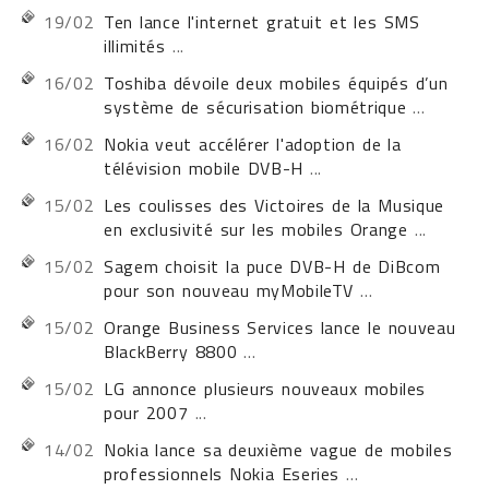
19/02
Ten lance l'internet gratuit et les SMS
illimités
...
16/02
Toshiba dévoile deux mobiles équipés d’un
système de sécurisation biométrique
...
16/02
Nokia veut accélérer l'adoption de la
télévision mobile DVB-H
...
15/02
Les coulisses des Victoires de la Musique
en exclusivité sur les mobiles Orange
...
15/02
Sagem choisit la puce DVB-H de DiBcom
pour son nouveau myMobileTV
...
15/02
Orange Business Services lance le nouveau
BlackBerry 8800
...
15/02
LG annonce plusieurs nouveaux mobiles
pour 2007
...
14/02
Nokia lance sa deuxième vague de mobiles
professionnels Nokia Eseries
...