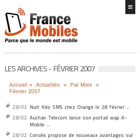
LES ARCHIVES - FÉVRIER 2007
Accueil
»
Actualités
»
Par Mois
»
Février 2007
28/02
Nuit Kdo SMS chez Orange le 28 février
...
28/02
Auchan Telecom lance son portail wap A-
Mobile
...
28/02
Coriolis propose de nouveaux avantages sur