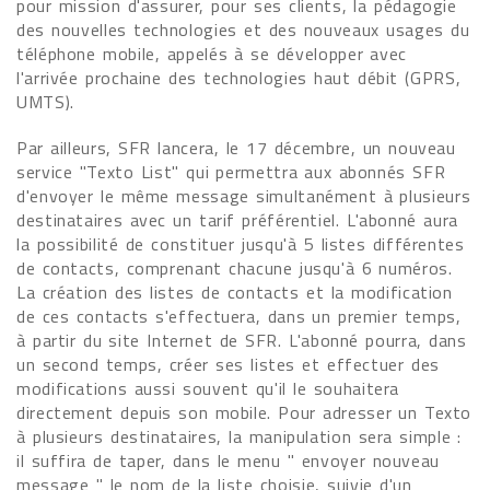
pour mission d'assurer, pour ses clients, la pédagogie
des nouvelles technologies et des nouveaux usages du
téléphone mobile, appelés à se développer avec
l'arrivée prochaine des technologies haut débit (GPRS,
UMTS).
Par ailleurs, SFR lancera, le 17 décembre, un nouveau
service "Texto List" qui permettra aux abonnés SFR
d'envoyer le même message simultanément à plusieurs
destinataires avec un tarif préférentiel. L'abonné aura
la possibilité de constituer jusqu'à 5 listes différentes
de contacts, comprenant chacune jusqu'à 6 numéros.
La création des listes de contacts et la modification
de ces contacts s'effectuera, dans un premier temps,
à partir du site Internet de SFR. L'abonné pourra, dans
un second temps, créer ses listes et effectuer des
modifications aussi souvent qu'il le souhaitera
directement depuis son mobile. Pour adresser un Texto
à plusieurs destinataires, la manipulation sera simple :
il suffira de taper, dans le menu " envoyer nouveau
message " le nom de la liste choisie, suivie d'un