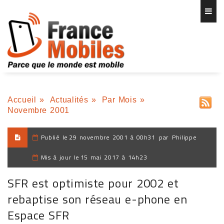
Accueil
»
Actualités
»
Par Mois
»
Novembre 2001
Publié le
29 novembre 2001 à 00h31
par
Philippe
Mis à jour le
15 mai 2017 à 14h23
SFR est optimiste pour 2002 et
rebaptise son réseau e-phone en
Espace SFR