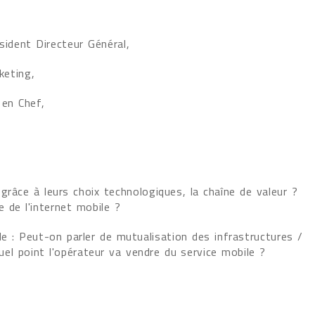
dent Directeur Général,
eting,
en Chef,
grâce à leurs choix technologiques, la chaîne de valeur ?
e de l'internet mobile ?
ile : Peut-on parler de mutualisation des infrastructures /
el point l'opérateur va vendre du service mobile ?