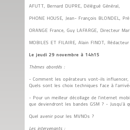
AFUTT, Bernard DUPRE, Délégué Général,
PHONE HOUSE, Jean- François BLONDEL, Prési
ORANGE France, Guy LAFARGE, Directeur Mark
MOBILES ET FILAIRE, Alain FINOT, Rédacteur 
Le jeudi 29 novembre à 14h15
Thèmes abordés :
- Comment les opérateurs vont-ils influencer, 
Quels sont les choix techniques face à l'arrivé
- Pour un meilleur décollage de l'internet mob
que deviendront les bandes GSM ? - Jusqu'à qu
Quel avenir pour les MVNOs ?
Les intervenants :