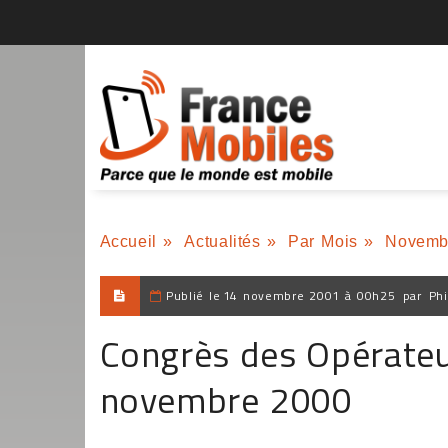
Accueil
»
Actualités
»
Par Mois
»
Novemb
Publié le
14 novembre 2001 à 00h25
par
Phi
Congrès des Opérateu
novembre 2000