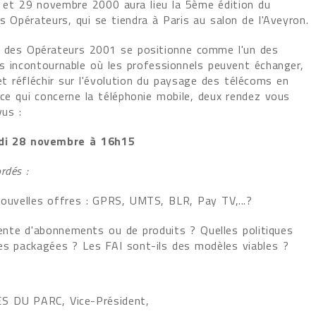
 et 29 novembre 2000 aura lieu la 5ème édition du
 Opérateurs, qui se tiendra à Paris au salon de l'Aveyron.
 des Opérateurs 2001 se positionne comme l'un des
s incontournable où les professionnels peuvent échanger,
t réfléchir sur l'évolution du paysage des télécoms en
 ce qui concerne la téléphonie mobile, deux rendez vous
us :
di 28 novembre à 16h15
rdés :
nouvelles offres : GPRS, UMTS, BLR, Pay TV,...?
 vente d'abonnements ou de produits ? Quelles politiques
es packagées ? Les FAI sont-ils des modèles viables ?
 DU PARC, Vice-Président,