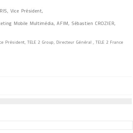
S, Vice Président,
keting Mobile Multimédia, AFIM, Sébastien CROZIER,
e Président, TELE 2 Group, Directeur Général , TELE 2 France