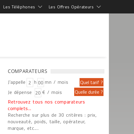
Les Téléphones
Les Offres Opérateurs
COMPARATEURS
J'appelle
h
mn / mois
Je dépense
€ / mois
Retrouvez tous nos comparateurs
complets...
Recherche sur plus de 30 critères : prix,
nouveauté, poids, taille, opérateur,
marque, etc....