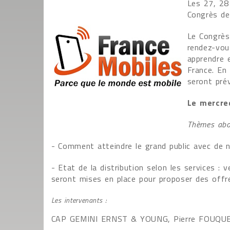
Les 27, 28
Congrès des
Le Congrès
rendez-vou
apprendre e
France. En
seront prév
Le mercre
Thèmes abo
- Comment atteindre le grand public avec de 
- Etat de la distribution selon les services :
seront mises en place pour proposer des offr
Les intervenants :
CAP GEMINI ERNST & YOUNG, Pierre FOUQUES