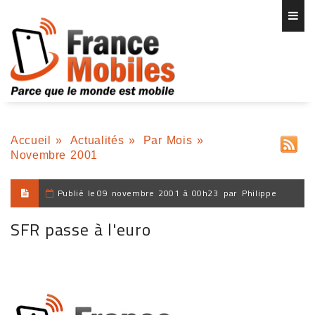
Accueil
»
Actualités
»
Par Mois
»
Novembre 2001
Publié le
09 novembre 2001 à 00h23
par
Philippe
SFR passe à l'euro