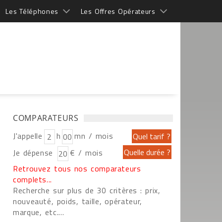
Les Téléphones
Les Offres Opérateurs
COMPARATEURS
J'appelle
h
mn / mois
Je dépense
€ / mois
Retrouvez tous nos comparateurs
complets...
Recherche sur plus de 30 critères : prix,
nouveauté, poids, taille, opérateur,
marque, etc....