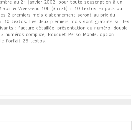
mbre au 21 janvier 2002, pour toute souscription à un
R Soir & Week-end 10h (3h+3h) + 10 textos en pack ou
 les 2 premiers mois d'abonnement seront au prix du
 + 10 textos. Les deux premiers mois sont gratuits sur les
ivants : facture détaillée, présentation du numéro, double
 3 numéros complice, Bouquet Perso Mobile, option
le forfait 25 textos.