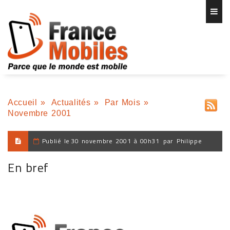
Accueil
»
Actualités
»
Par Mois
»
Novembre 2001
Publié le
30 novembre 2001 à 00h31
par
Philippe
En bref