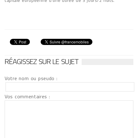
capitale européenne d'une durée de 3 jours/2 nuits.
RÉAGISSEZ SUR LE SUJET
Votre nom ou pseudo :
Vos commentaires :