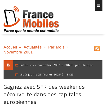
Accueil
»
Actualités
»
Par Mois
»
Novembre 2001
Publié le
27 novembre 2001 à 00h30
par
Philippe
Mis à jour le
26 février 2026 à 11h29
Gagnez avec SFR des weekends
découverte dans des capitales
européennes