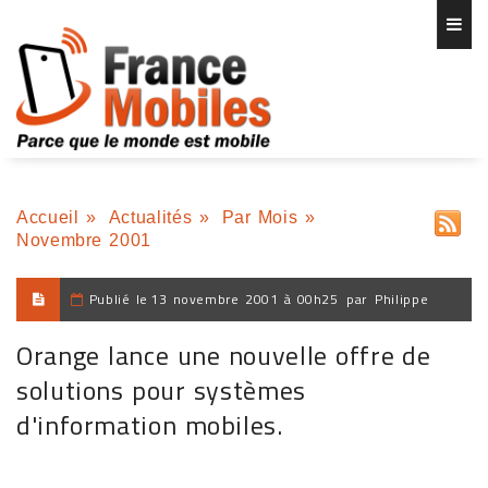
Accueil
»
Actualités
»
Par Mois
»
Novembre 2001
Publié le
13 novembre 2001 à 00h25
par
Philippe
Orange lance une nouvelle offre de
solutions pour systèmes
d'information mobiles.