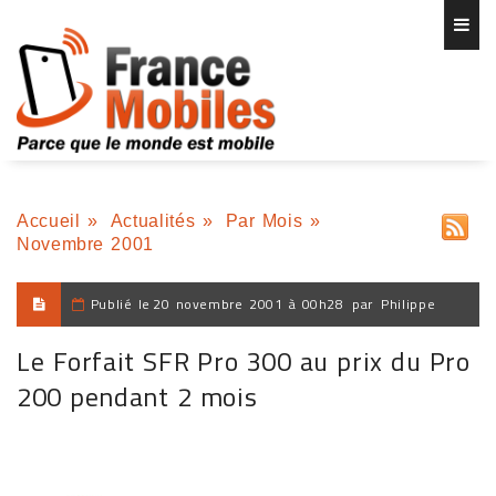
Accueil
»
Actualités
»
Par Mois
»
Novembre 2001
Publié le
20 novembre 2001 à 00h28
par
Philippe
Le Forfait SFR Pro 300 au prix du Pro
200 pendant 2 mois