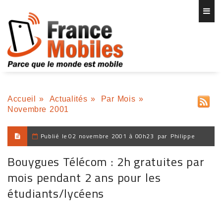
Accueil
»
Actualités
»
Par Mois
»
Novembre 2001
Publié le
02 novembre 2001 à 00h23
par
Philippe
Bouygues Télécom : 2h gratuites par
mois pendant 2 ans pour les
étudiants/lycéens