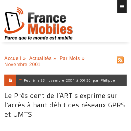
Accueil
»
Actualités
»
Par Mois
»
Novembre 2001
Publié le
28 novembre 2001 à 00h30
par
Philippe
Le Président de l’ART s'exprime sur
l'accès à haut débit des réseaux GPRS
et UMTS