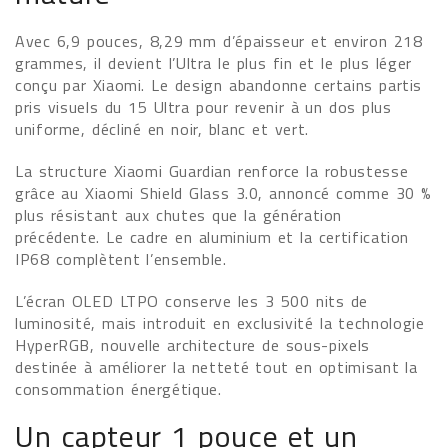
Avec 6,9 pouces, 8,29 mm d’épaisseur et environ 218
grammes, il devient l’Ultra le plus fin et le plus léger
conçu par Xiaomi. Le design abandonne certains partis
pris visuels du 15 Ultra pour revenir à un dos plus
uniforme, décliné en noir, blanc et vert.
La structure Xiaomi Guardian renforce la robustesse
grâce au Xiaomi Shield Glass 3.0, annoncé comme 30 %
plus résistant aux chutes que la génération
précédente. Le cadre en aluminium et la certification
IP68 complètent l’ensemble.
L’écran OLED LTPO conserve les 3 500 nits de
luminosité, mais introduit en exclusivité la technologie
HyperRGB, nouvelle architecture de sous-pixels
destinée à améliorer la netteté tout en optimisant la
consommation énergétique.
Un capteur 1 pouce et un