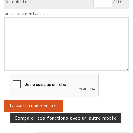
Sensibilité :
/10
Vos commentaires :
Comparer ses fonctions avec un autre mobile