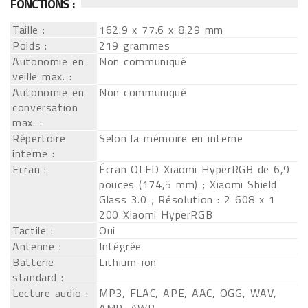
FONCTIONS :
Taille :
162.9 x 77.6 x 8.29 mm
Poids :
219 grammes
Autonomie en
Non communiqué
veille max. :
Autonomie en
Non communiqué
conversation
max. :
Répertoire
Selon la mémoire en interne
interne :
Ecran :
Écran OLED Xiaomi HyperRGB de 6,9
pouces (174,5 mm) ; Xiaomi Shield
Glass 3.0 ; Résolution : 2 608 x 1
200 Xiaomi HyperRGB
Tactile :
Oui
Antenne :
Intégrée
Batterie
Lithium-ion
standard :
Lecture audio :
MP3, FLAC, APE, AAC, OGG, WAV,