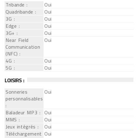
Tribande :
Oui
Quadribande :
Oui
3G :
Oui
Edge :
Oui
3G+ :
Oui
Near Field
Oui
Communication
(NFC) :
4G :
Oui
5G :
Oui
LOISIRS :
Sonneries
Oui
personnalisables
:
Baladeur MP3 :
Oui
MMS :
Oui
Jeux intégrés :
Oui
Téléchargement
Oui