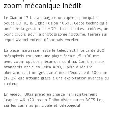
zoom mécanique inédit
Le Xiaomi 17 Ultra inaugure un capteur principal 1
pouce LOFIC, le Light Fusion 1050L. Cette technologie
améliore la gestion du HDR et des hautes lumières, un
point crucial pour la photographie nocturne, terrain sur
lequel Xiaomi entend désormais exceller.
La pièce maîtresse reste le téléobjectif Leica de 200
mégapixels couvrant une plage focale 75–100 mm
avec zoom optique mécanique continu. Conforme aux
standards optiques Leica APO, il vise à réduire
aberrations et images fantômes. L’équivalent 400 mm
(17,2x) est atteint grâce à une exploitation avancée du
capteur.
En vidéo, l’Ultra prend en charge l’enregistrement
jusqu’en 4K 120 ips en Dolby Vision ou en ACES Log
sur les caméras principale et téléobjectif.