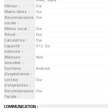
AMR, AWB
Vibreur :
Oui
Mains-libres :
Oui
Reconnaissance
Oui
vocale :
Mémo vocal :
Oui
Réveil :
Oui
Calculatrice :
Oui
Capacité
512 Go
mémoire :
Mémoire
Non
amovible :
Système
Android
d'exploitation :
Lecteur
Oui
d'empreintes :
Reconnaissance
Oui
faciale :
COMMUNICATION :