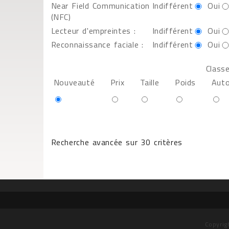
Near Field Communication
Indifférent
Oui
(NFC)
Lecteur d'empreintes :
Indifférent
Oui
Reconnaissance faciale :
Indifférent
Oui
Classe
Nouveauté
Prix
Taille
Poids
Aut
Recherche avancée sur 30 critères
Copyrig