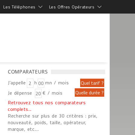
Les Téléphones
Les Offres Opérateurs
COMPARATEURS
J'appelle
h
mn / mois
Je dépense
€ / mois
Retrouvez tous nos comparateurs
complets...
Recherche sur plus de 30 critères : prix,
nouveauté, poids, taille, opérateur,
marque, etc....