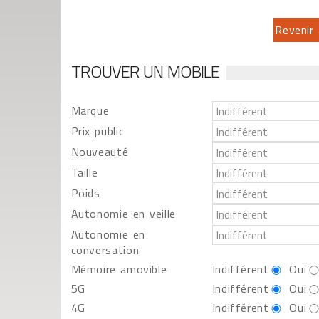
Revenir 
TROUVER UN MOBILE
Marque
Prix public
Nouveauté
Taille
Poids
Autonomie en veille
Autonomie en
conversation
Mémoire amovible
Indifférent
Oui
5G
Indifférent
Oui
4G
Indifférent
Oui