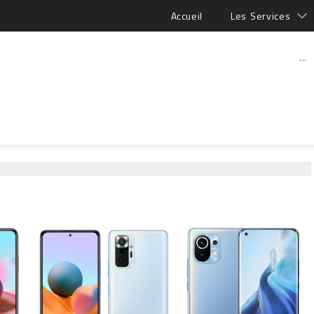
Accueil
Les Services
...