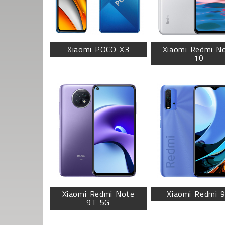
Xiaomi POCO X3
Xiaomi Redmi N
10
Xiaomi Redmi Note
Xiaomi Redmi 
9T 5G