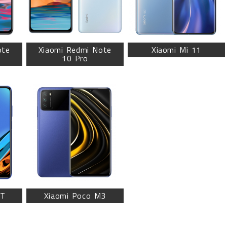
ote
Xiaomi Redmi Note
Xiaomi Mi 11
10 Pro
9T
Xiaomi Poco M3