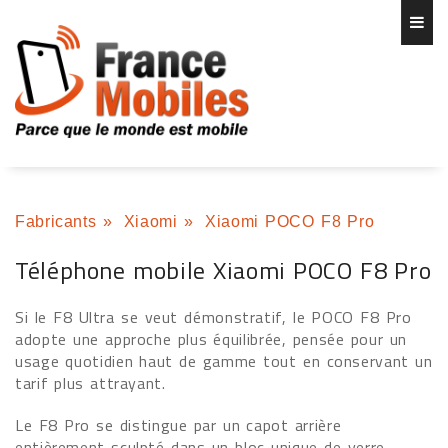
Fabricants
»
Xiaomi
»
Xiaomi POCO F8 Pro
Téléphone mobile Xiaomi POCO F8 Pro
Si le F8 Ultra se veut démonstratif, le POCO F8 Pro
adopte une approche plus équilibrée, pensée pour un
usage quotidien haut de gamme tout en conservant un
tarif plus attrayant.
Le F8 Pro se distingue par un capot arrière
entièrement sculpté dans un bloc unique de verre