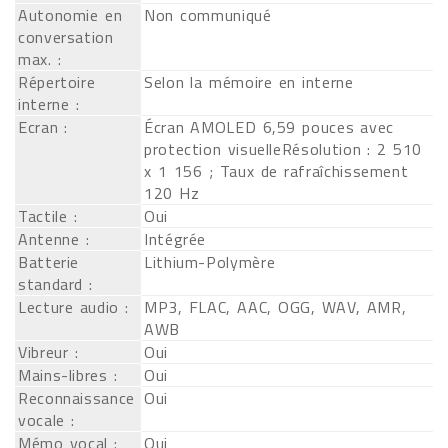
Autonomie en
Non communiqué
conversation
max. :
Répertoire
Selon la mémoire en interne
interne :
Ecran :
Écran AMOLED 6,59 pouces avec
protection visuelleRésolution : 2 510
x 1 156 ; Taux de rafraîchissement
120 Hz
Tactile :
Oui
Antenne :
Intégrée
Batterie
Lithium-Polymère
standard :
Lecture audio :
MP3, FLAC, AAC, OGG, WAV, AMR,
AWB
Vibreur :
Oui
Mains-libres :
Oui
Reconnaissance
Oui
vocale :
Mémo vocal :
Oui