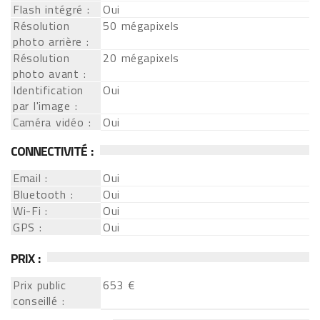
Flash intégré :
Oui
Résolution
50 mégapixels
photo arrière :
Résolution
20 mégapixels
photo avant :
Identification
Oui
par l'image :
Caméra vidéo :
Oui
CONNECTIVITÉ :
Email :
Oui
Bluetooth :
Oui
Wi-Fi :
Oui
GPS :
Oui
PRIX :
Prix public
653 €
conseillé :