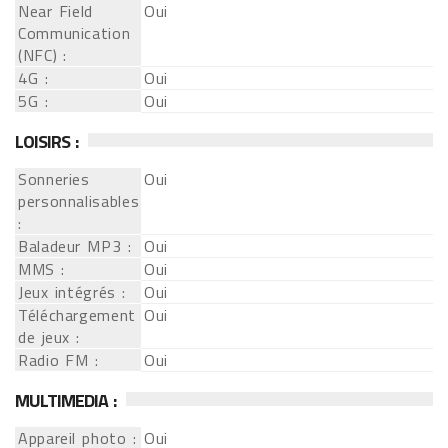
Near Field
Oui
Communication
(NFC) :
4G :
Oui
5G :
Oui
LOISIRS :
Sonneries
Oui
personnalisables
:
Baladeur MP3 :
Oui
MMS :
Oui
Jeux intégrés :
Oui
Téléchargement
Oui
de jeux :
Radio FM :
Oui
MULTIMEDIA :
Appareil photo :
Oui