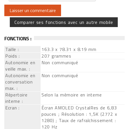
Comparer ses fonctions avec un autre mobile
FONCTIONS :
Taille :
163.3 x 78.31 x 8.19 mm
Poids :
207 grammes
Autonomie en
Non communiqué
veille max. :
Autonomie en
Non communiqué
conversation
max. :
Répertoire
Selon la mémoire en interne
interne :
Ecran :
Écran AMOLED CrystalRes de 6,83
pouces ; Résolution : 1,5K (2772 x
1280) ; Taux de rafraîchissement :
120 Hz