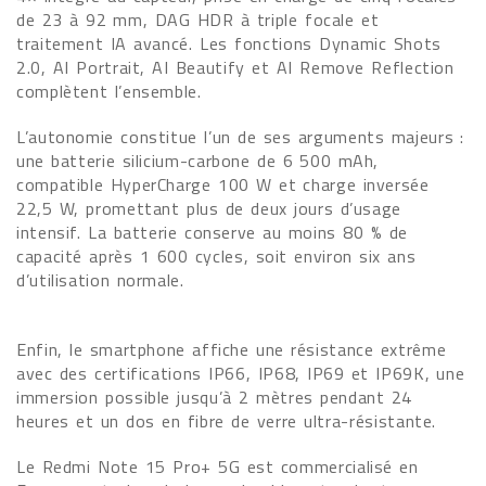
de 23 à 92 mm, DAG HDR à triple focale et
traitement IA avancé. Les fonctions Dynamic Shots
2.0, AI Portrait, AI Beautify et AI Remove Reflection
complètent l’ensemble.
L’autonomie constitue l’un de ses arguments majeurs :
une batterie silicium-carbone de 6 500 mAh,
compatible HyperCharge 100 W et charge inversée
22,5 W, promettant plus de deux jours d’usage
intensif. La batterie conserve au moins 80 % de
capacité après 1 600 cycles, soit environ six ans
d’utilisation normale.
Enfin, le smartphone affiche une résistance extrême
avec des certifications IP66, IP68, IP69 et IP69K, une
immersion possible jusqu’à 2 mètres pendant 24
heures et un dos en fibre de verre ultra-résistante.
Le Redmi Note 15 Pro+ 5G est commercialisé en