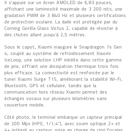
Il s’appuie sur un écran AMOLED de 6,83 pouces,
affichant une luminosité maximale de 3 200 nits, une
gradation PWM de 3 840 Hz et plusieurs certifications
de protection oculaire. La dalle est protégée par du
Corning Gorilla Glass Victus 2, capable de résister à
des chutes allant jusqu’à 2,5 mètres.
Sous le capot, Xiaomi inaugure le Snapdragon 7s Gen
4, couplé au système de refroidissement Xiaomi
IceLoop, une solution LHP inédite dans cette gamme
de prix, offrant une dissipation thermique trois fois
plus efficace. La connectivité est renforcée par le
tuner Xiaomi Surge T1S, améliorant la stabilité Wi-Fi,
Bluetooth, GPS et cellulaire, tandis que la
communication hors réseau Xiaomi permet des
échanges vocaux sur plusieurs kilomètres sans
couverture mobile.
Côté photo, le terminal embarque un capteur principal
de 200 Mpx (HPE, 1/1,4"), avec zoom optique 2× et
4× intégré au capteur, prise en charge de cinq focales