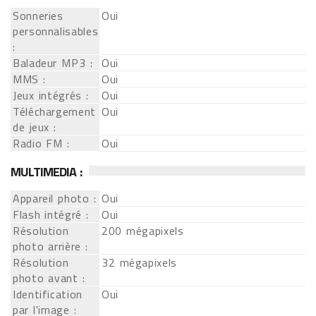
Sonneries
Oui
personnalisables
:
Baladeur MP3 :
Oui
MMS :
Oui
Jeux intégrés :
Oui
Téléchargement
Oui
de jeux :
Radio FM :
Oui
MULTIMEDIA :
Appareil photo :
Oui
Flash intégré :
Oui
Résolution
200 mégapixels
photo arrière :
Résolution
32 mégapixels
photo avant :
Identification
Oui
par l'image :