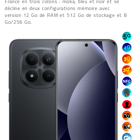
France en trois coloris : moka, bleu et noir et se
décline en deux configurations mémoire avec
version 12 Go de RAM et 512 Go de stockage et 8
Go/256 Go.