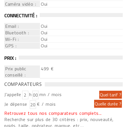
Caméra vidéo :
Oui
CONNECTIVITÉ :
Email :
Oui
Bluetooth :
Oui
Wi-Fi :
Oui
GPS :
Oui
PRIX :
Prix public
499 €
conseillé :
COMPARATEURS
J'appelle
h
mn / mois
Je dépense
€ / mois
Retrouvez tous nos comparateurs complets...
Recherche sur plus de 30 critères : prix, nouveauté,
poids, taille, opérateur, marque, etc....