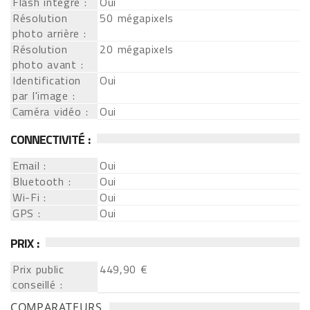
Flash intégré :
Oui
Résolution
50 mégapixels
photo arrière :
Résolution
20 mégapixels
photo avant :
Identification
Oui
par l'image :
Caméra vidéo :
Oui
CONNECTIVITÉ :
Email :
Oui
Bluetooth :
Oui
Wi-Fi :
Oui
GPS :
Oui
PRIX :
Prix public
449,90 €
conseillé :
COMPARATEURS