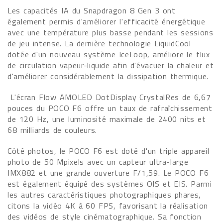
Les capacités IA du Snapdragon 8 Gen 3 ont
également permis d'améliorer l'efficacité énergétique
avec une température plus basse pendant les sessions
de jeu intense. La dernière technologie LiquidCool
dotée d'un nouveau système IceLoop, améliore le flux
de circulation vapeur-liquide afin d'évacuer la chaleur et
d'améliorer considérablement la dissipation thermique.
L'écran Flow AMOLED DotDisplay CrystalRes de 6,67
pouces du POCO F6 offre un taux de rafraîchissement
de 120 Hz, une luminosité maximale de 2400 nits et
68 milliards de couleurs.
Côté photos, le POCO F6 est doté d'un triple appareil
photo de 50 Mpixels avec un capteur ultra-large
IMX882 et une grande ouverture F/1,59. Le POCO F6
est également équipé des systèmes OIS et EIS. Parmi
les autres caractéristiques photographiques phares,
citons la vidéo 4K à 60 FPS, favorisant la réalisation
des vidéos de style cinématographique. Sa fonction