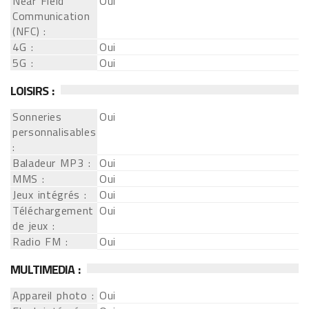
Near Field
Oui
Communication
(NFC) :
4G :
Oui
5G :
Oui
LOISIRS :
Sonneries
Oui
personnalisables
:
Baladeur MP3 :
Oui
MMS :
Oui
Jeux intégrés :
Oui
Téléchargement
Oui
de jeux :
Radio FM :
Oui
MULTIMEDIA :
Appareil photo :
Oui