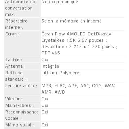
Autonomie en
Non communiqué
conversation
max. :
Répertoire
Selon la mémoire en interne
interne :
Ecran :
Écran Flow AMOLED DotDisplay
CrystalRes 1.5K 6,67 pouces ;
Résolution : 2 712 x 1 220 pixels ;
PPP:446
Tactile :
Oui
Antenne :
Intégrée
Batterie
Lithium-Polymère
standard :
Lecture audio :
MP3, FLAC, APE, AAC, OGG, WAV,
AMR, AWB
Vibreur :
Oui
Mains-libres :
Oui
Reconnaissance
Oui
vocale :
Mémo vocal :
Oui