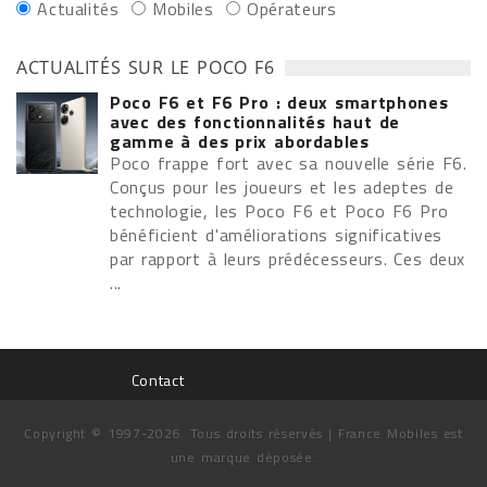
Actualités
Mobiles
Opérateurs
ACTUALITÉS SUR LE POCO F6
Poco F6 et F6 Pro : deux smartphones
avec des fonctionnalités haut de
gamme à des prix abordables
Poco frappe fort avec sa nouvelle série F6.
Conçus pour les joueurs et les adeptes de
technologie, les Poco F6 et Poco F6 Pro
bénéficient d'améliorations significatives
par rapport à leurs prédécesseurs. Ces deux
...
Contact
Copyright © 1997-2026. Tous droits réservés | France Mobiles est
une marque déposée.