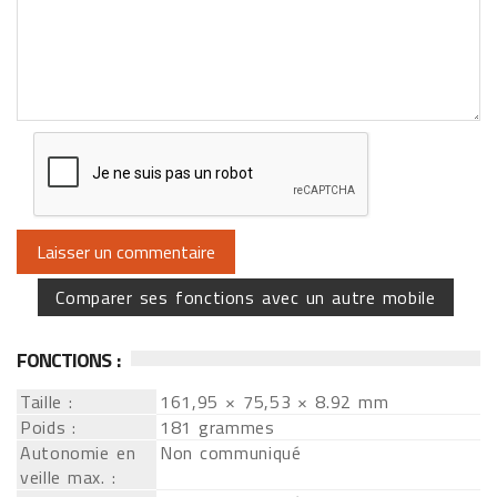
Comparer ses fonctions avec un autre mobile
FONCTIONS :
Taille :
161,95 × 75,53 × 8.92 mm
Poids :
181 grammes
Autonomie en
Non communiqué
veille max. :