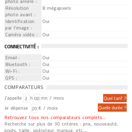
photo arrière :
Résolution
8 mégapixels
photo avant :
Identification
Oui
par l'image :
Caméra vidéo :
Oui
CONNECTIVITÉ :
Email :
Oui
Bluetooth :
Oui
Wi-Fi :
Oui
GPS :
Oui
COMPARATEURS
J'appelle
h
mn / mois
Je dépense
€ / mois
Retrouvez tous nos comparateurs complets...
Recherche sur plus de 30 critères : prix, nouveauté,
poids, taille, opérateur, marque, etc....