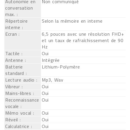
Autonomie en
Non communiqué
conversation
max. :
Répertoire
Selon la mémoire en interne
interne :
Ecran :
6,5 pouces avec une résolution FHD+
et un taux de rafraîchissement de 90
Hz
Tactile :
Oui
Antenne :
Intégrée
Batterie
Lithium-Polymère
standard :
Lecture audio :
Mp3, Wav
Vibreur :
Oui
Mains-libres :
Oui
Reconnaissance
Oui
vocale :
Mémo vocal :
Oui
Réveil :
Oui
Calculatrice :
Oui