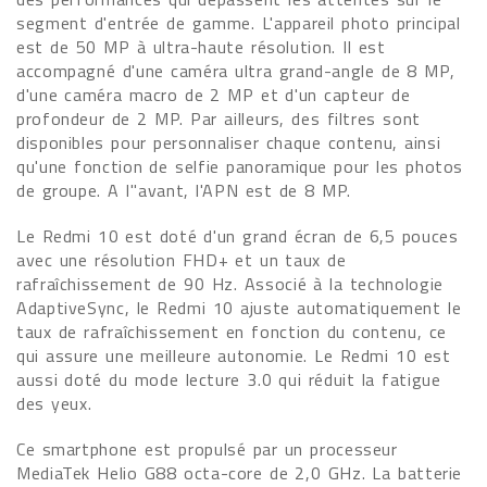
segment d'entrée de gamme. L'appareil photo principal
est de 50 MP à ultra-haute résolution. Il est
accompagné d'une caméra ultra grand-angle de 8 MP,
d'une caméra macro de 2 MP et d'un capteur de
profondeur de 2 MP. Par ailleurs, des filtres sont
disponibles pour personnaliser chaque contenu, ainsi
qu'une fonction de selfie panoramique pour les photos
de groupe. A l''avant, l'APN est de 8 MP.
Le Redmi 10 est doté d'un grand écran de 6,5 pouces
avec une résolution FHD+ et un taux de
rafraîchissement de 90 Hz. Associé à la technologie
AdaptiveSync, le Redmi 10 ajuste automatiquement le
taux de rafraîchissement en fonction du contenu, ce
qui assure une meilleure autonomie. Le Redmi 10 est
aussi doté du mode lecture 3.0 qui réduit la fatigue
des yeux.
Ce smartphone est propulsé par un processeur
MediaTek Helio G88 octa-core de 2,0 GHz. La batterie