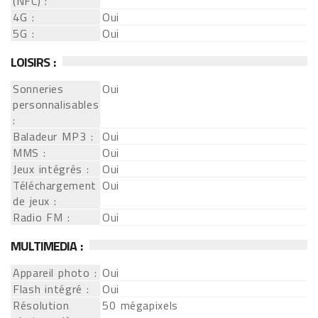
(NFC) :
4G :
Oui
5G :
Oui
LOISIRS :
Sonneries
Oui
personnalisables
:
Baladeur MP3 :
Oui
MMS :
Oui
Jeux intégrés :
Oui
Téléchargement
Oui
de jeux :
Radio FM :
Oui
MULTIMEDIA :
Appareil photo :
Oui
Flash intégré :
Oui
Résolution
50 mégapixels