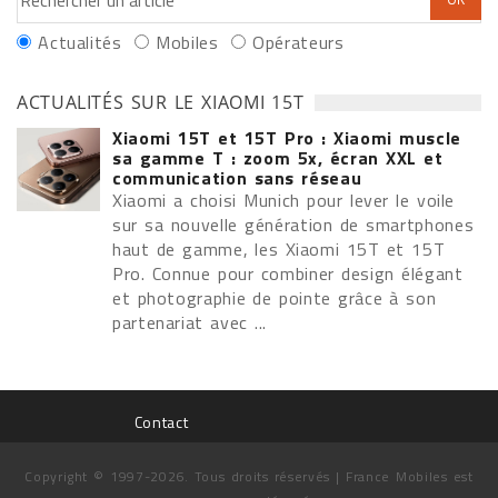
Actualités
Mobiles
Opérateurs
ACTUALITÉS SUR LE XIAOMI 15T
Xiaomi 15T et 15T Pro : Xiaomi muscle
sa gamme T : zoom 5x, écran XXL et
communication sans réseau
Xiaomi a choisi Munich pour lever le voile
sur sa nouvelle génération de smartphones
haut de gamme, les Xiaomi 15T et 15T
Pro. Connue pour combiner design élégant
et photographie de pointe grâce à son
partenariat avec ...
Contact
Copyright © 1997-2026. Tous droits réservés | France Mobiles est