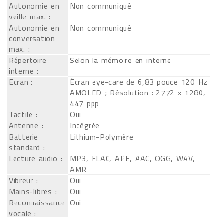
Autonomie en
Non communiqué
veille max. :
Autonomie en
Non communiqué
conversation
max. :
Répertoire
Selon la mémoire en interne
interne :
Ecran :
Écran eye-care de 6,83 pouce 120 Hz
AMOLED ; Résolution : 2772 x 1280,
447 ppp
Tactile :
Oui
Antenne :
Intégrée
Batterie
Lithium-Polymère
standard :
Lecture audio :
MP3, FLAC, APE, AAC, OGG, WAV,
AMR
Vibreur :
Oui
Mains-libres :
Oui
Reconnaissance
Oui
vocale :