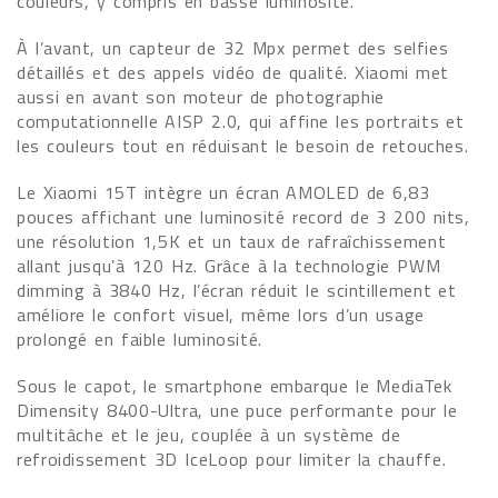
couleurs, y compris en basse luminosité.
À l’avant, un capteur de 32 Mpx permet des selfies
détaillés et des appels vidéo de qualité. Xiaomi met
aussi en avant son moteur de photographie
computationnelle AISP 2.0, qui affine les portraits et
les couleurs tout en réduisant le besoin de retouches.
Le Xiaomi 15T intègre un écran AMOLED de 6,83
pouces affichant une luminosité record de 3 200 nits,
une résolution 1,5K et un taux de rafraîchissement
allant jusqu’à 120 Hz. Grâce à la technologie PWM
dimming à 3840 Hz, l’écran réduit le scintillement et
améliore le confort visuel, même lors d’un usage
prolongé en faible luminosité.
Sous le capot, le smartphone embarque le MediaTek
Dimensity 8400-Ultra, une puce performante pour le
multitâche et le jeu, couplée à un système de
refroidissement 3D IceLoop pour limiter la chauffe.