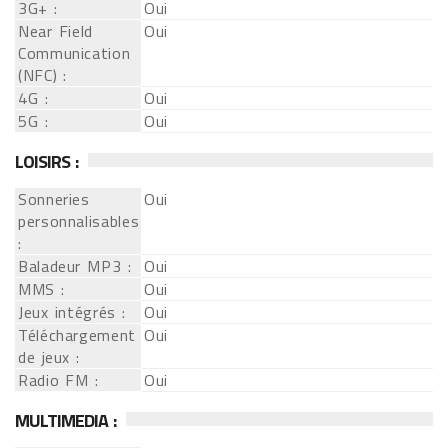
3G+ :
Oui
Near Field
Oui
Communication
(NFC) :
4G :
Oui
5G :
Oui
LOISIRS :
Sonneries
Oui
personnalisables
:
Baladeur MP3 :
Oui
MMS :
Oui
Jeux intégrés :
Oui
Téléchargement
Oui
de jeux :
Radio FM :
Oui
MULTIMEDIA :