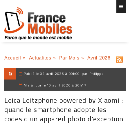
Accueil
»
Actualités
»
Par Mois
»
Avril 2026
Publié le
02 avril 2026 à 00h00
par
Philippe
Mis à jour le
10 avril 2026 à 20h17
Leica Leitzphone powered by Xiaomi :
quand le smartphone adopte les
codes d'un appareil photo d'exception