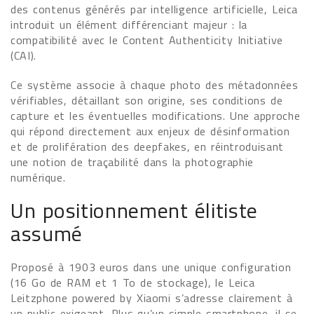
des contenus générés par intelligence artificielle, Leica
introduit un élément différenciant majeur : la
compatibilité avec le Content Authenticity Initiative
(CAI).
Ce système associe à chaque photo des métadonnées
vérifiables, détaillant son origine, ses conditions de
capture et les éventuelles modifications. Une approche
qui répond directement aux enjeux de désinformation
et de prolifération des deepfakes, en réintroduisant
une notion de traçabilité dans la photographie
numérique.
Un positionnement élitiste
assumé
Proposé à 1903 euros dans une unique configuration
(16 Go de RAM et 1 To de stockage), le Leica
Leitzphone powered by Xiaomi s’adresse clairement à
un public exigeant. Plus qu’un simple smartphone, il se