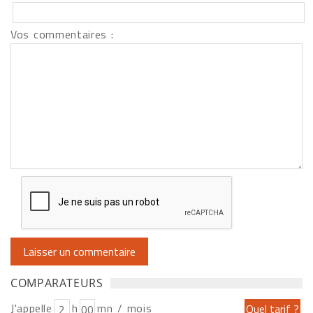
Vos commentaires :
COMPARATEURS
J'appelle
h
mn / mois