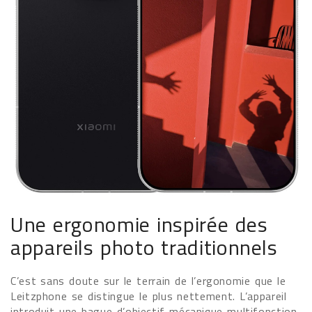
Une ergonomie inspirée des
appareils photo traditionnels
C’est sans doute sur le terrain de l’ergonomie que le
Leitzphone se distingue le plus nettement. L’appareil
introduit une bague d’objectif mécanique multifonction,