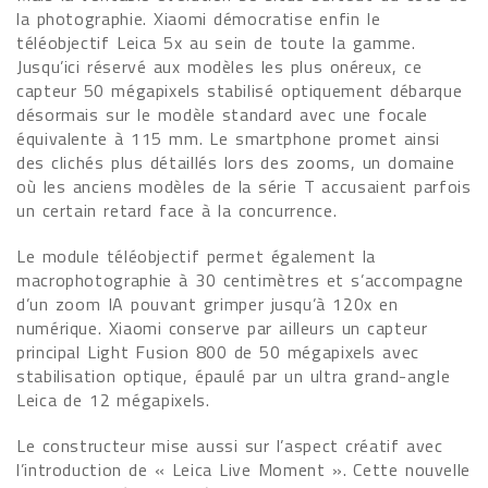
la photographie. Xiaomi démocratise enfin le
téléobjectif Leica 5x au sein de toute la gamme.
Jusqu’ici réservé aux modèles les plus onéreux, ce
capteur 50 mégapixels stabilisé optiquement débarque
désormais sur le modèle standard avec une focale
équivalente à 115 mm. Le smartphone promet ainsi
des clichés plus détaillés lors des zooms, un domaine
où les anciens modèles de la série T accusaient parfois
un certain retard face à la concurrence.
Le module téléobjectif permet également la
macrophotographie à 30 centimètres et s’accompagne
d’un zoom IA pouvant grimper jusqu’à 120x en
numérique. Xiaomi conserve par ailleurs un capteur
principal Light Fusion 800 de 50 mégapixels avec
stabilisation optique, épaulé par un ultra grand-angle
Leica de 12 mégapixels.
Le constructeur mise aussi sur l’aspect créatif avec
l’introduction de « Leica Live Moment ». Cette nouvelle