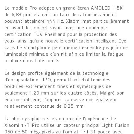
Le modèle Pro adopte un grand écran AMOLED 1,5K
de 6,83 pouces avec un taux de rafraîchissement
pouvant atteindre 144 Hz. Xiaomi met particulièrement
en avant le confort visuel avec une quadruple
certification TÜV Rheinland pour la protection des
yeux, ainsi qu’une nouvelle certification Intelligent Eye
Care. Le smartphone peut même descendre jusqu’à une
luminosité minimale d’un nit afin de limiter la fatigue
oculaire dans l’obscurité.
Le design profite également de la technologie
d’encapsulation LIPO, permettant d’obtenir des
bordures extrêmement fines et symétriques de
seulement 1,29 mm sur les quatre côtés. Malgré son
énorme batterie, l’appareil conserve une épaisseur
relativement contenue de 8,25 mm.
La photographie reste au cœur de l’expérience. Le
Xiaomi 17T Pro utilise un capteur principal Light Fusion
950 de 50 mégapixels au format 1/1,31 pouce avec