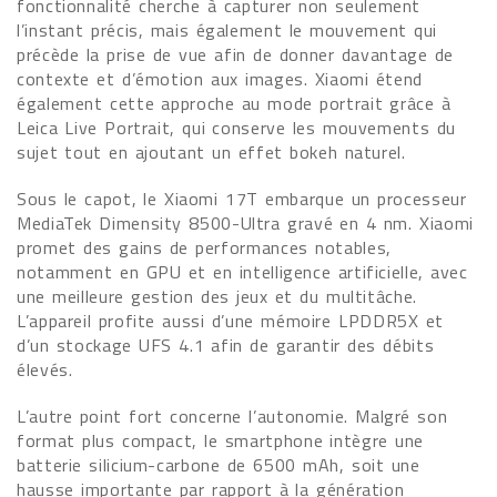
fonctionnalité cherche à capturer non seulement
l’instant précis, mais également le mouvement qui
précède la prise de vue afin de donner davantage de
contexte et d’émotion aux images. Xiaomi étend
également cette approche au mode portrait grâce à
Leica Live Portrait, qui conserve les mouvements du
sujet tout en ajoutant un effet bokeh naturel.
Sous le capot, le Xiaomi 17T embarque un processeur
MediaTek Dimensity 8500-Ultra gravé en 4 nm. Xiaomi
promet des gains de performances notables,
notamment en GPU et en intelligence artificielle, avec
une meilleure gestion des jeux et du multitâche.
L’appareil profite aussi d’une mémoire LPDDR5X et
d’un stockage UFS 4.1 afin de garantir des débits
élevés.
L’autre point fort concerne l’autonomie. Malgré son
format plus compact, le smartphone intègre une
batterie silicium-carbone de 6500 mAh, soit une
hausse importante par rapport à la génération