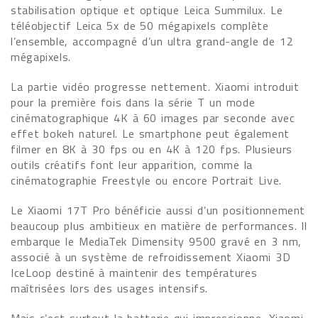
stabilisation optique et optique Leica Summilux. Le
téléobjectif Leica 5x de 50 mégapixels complète
l’ensemble, accompagné d’un ultra grand-angle de 12
mégapixels.
La partie vidéo progresse nettement. Xiaomi introduit
pour la première fois dans la série T un mode
cinématographique 4K à 60 images par seconde avec
effet bokeh naturel. Le smartphone peut également
filmer en 8K à 30 fps ou en 4K à 120 fps. Plusieurs
outils créatifs font leur apparition, comme la
cinématographie Freestyle ou encore Portrait Live.
Le Xiaomi 17T Pro bénéficie aussi d’un positionnement
beaucoup plus ambitieux en matière de performances. Il
embarque le MediaTek Dimensity 9500 gravé en 3 nm,
associé à un système de refroidissement Xiaomi 3D
IceLoop destiné à maintenir des températures
maîtrisées lors des usages intensifs.
Mais c’est surtout la batterie qui impressionne. Xiaomi