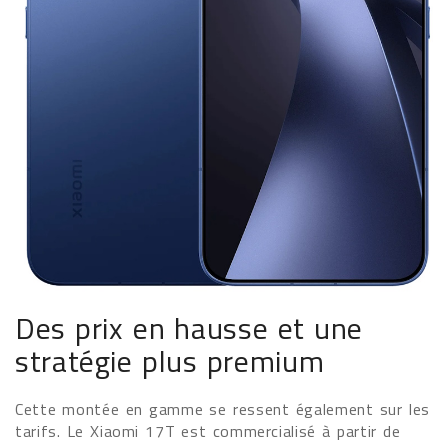
Des prix en hausse et une
stratégie plus premium
Cette montée en gamme se ressent également sur les
tarifs. Le Xiaomi 17T est commercialisé à partir de