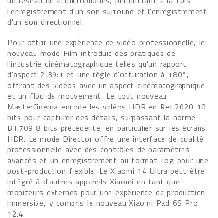
un réseau de 4 microphones, permettant à la fois
l'enregistrement d'un son surround et l'enregistrement
d'un son directionnel.
Pour offrir une expérience de vidéo professionnelle, le
nouveau mode Film introduit des pratiques de
l'industrie cinématographique telles qu'un rapport
d'aspect 2,39:1 et une règle d'obturation à 180°,
offrant des vidéos avec un aspect cinématographique
et un flou de mouvement. Le tout nouveau
MasterCinema encode les vidéos HDR en Rec.2020 10
bits pour capturer des détails, surpassant la norme
BT.709 8 bits précédente, en particulier sur les écrans
HDR. Le mode Director offre une interface de qualité
professionnelle avec des contrôles de paramètres
avancés et un enregistrement au format Log pour une
post-production flexible. Le Xiaomi 14 Ultra peut être
intégré à d'autres appareils Xiaomi en tant que
moniteurs externes pour une expérience de production
immersive, y compris le nouveau Xiaomi Pad 6S Pro
12.4.