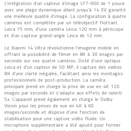
L'intégration d'un capteur d'image LYT-900 de 1 pouce
avec une plage dynamique allant jusqu'à 14 EV garantit
une meilleure qualité d'image. La configuration à quatre
caméras est complétée par un téléobjectif flottant
Leica 75 mm, d'une caméra Leica 120 mm à périscope
et d'un capteur grand-angle Leica de 12 mm.
Le Xiaomi 14 Ultra révolutionne l'imagerie mobile en
offrant la possibilité de filmer en 8K à 30 images par
seconde sur ses quatre caméras. Doté d'une optique
Leica et d'un capteur de 50 MP, il capture des vidéos
8K d'une clarté inégalée, facilitant ainsi les montages
professionnels de post-production. La caméra
principale prend en charge la prise de vue en 4K 120
images par seconde et s'adapte aux effets de ralenti
5x. L'appareil prend également en charge le Dolby
Vision pour les prises de vue en 4K à 60
images/seconde et dispose d'une fonction de
stabilisation pour une capture vidéo fluide. Un
microphone supplémentaire a été ajouté pour former