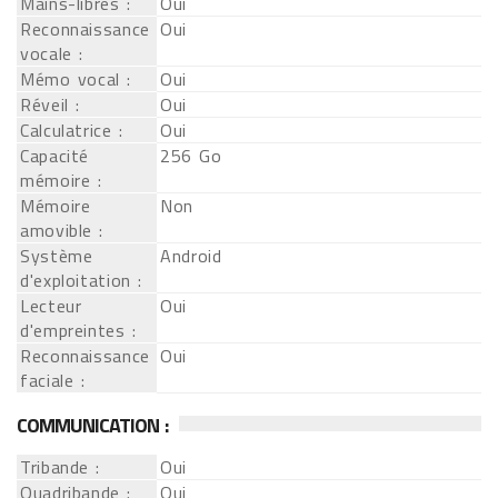
Mains-libres :
Oui
Reconnaissance
Oui
vocale :
Mémo vocal :
Oui
Réveil :
Oui
Calculatrice :
Oui
Capacité
256 Go
mémoire :
Mémoire
Non
amovible :
Système
Android
d'exploitation :
Lecteur
Oui
d'empreintes :
Reconnaissance
Oui
faciale :
COMMUNICATION :
Tribande :
Oui
Quadribande :
Oui