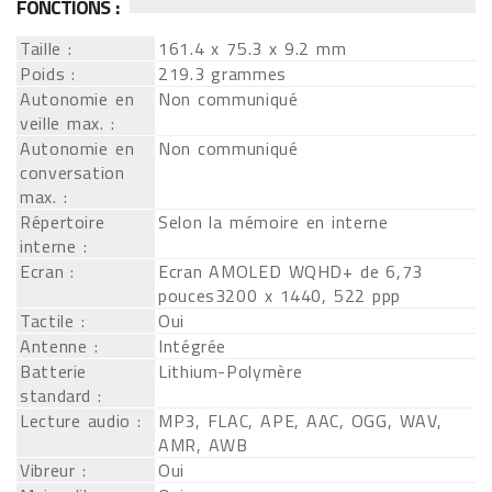
FONCTIONS :
Taille :
161.4 x 75.3 x 9.2 mm
Poids :
219.3 grammes
Autonomie en
Non communiqué
veille max. :
Autonomie en
Non communiqué
conversation
max. :
Répertoire
Selon la mémoire en interne
interne :
Ecran :
Ecran AMOLED WQHD+ de 6,73
pouces3200 x 1440, 522 ppp
Tactile :
Oui
Antenne :
Intégrée
Batterie
Lithium-Polymère
standard :
Lecture audio :
MP3, FLAC, APE, AAC, OGG, WAV,
AMR, AWB
Vibreur :
Oui