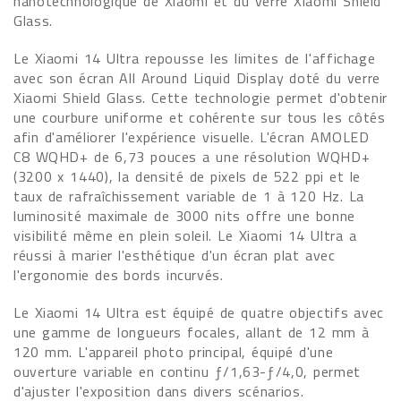
nanotechnologique de Xiaomi et du verre Xiaomi Shield
Glass.
Le Xiaomi 14 Ultra repousse les limites de l'affichage
avec son écran All Around Liquid Display doté du verre
Xiaomi Shield Glass. Cette technologie permet d'obtenir
une courbure uniforme et cohérente sur tous les côtés
afin d'améliorer l'expérience visuelle. L'écran AMOLED
C8 WQHD+ de 6,73 pouces a une résolution WQHD+
(3200 x 1440), la densité de pixels de 522 ppi et le
taux de rafraîchissement variable de 1 à 120 Hz. La
luminosité maximale de 3000 nits offre une bonne
visibilité même en plein soleil. Le Xiaomi 14 Ultra a
réussi à marier l'esthétique d'un écran plat avec
l'ergonomie des bords incurvés.
Le Xiaomi 14 Ultra est équipé de quatre objectifs avec
une gamme de longueurs focales, allant de 12 mm à
120 mm. L'appareil photo principal, équipé d'une
ouverture variable en continu ƒ/1,63-ƒ/4,0, permet
d'ajuster l'exposition dans divers scénarios.