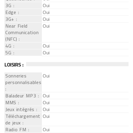
3G :
Oui
Edge :
Oui
3G+ :
Oui
Near Field
Oui
Communication
(NFC) :
4G :
Oui
5G :
Oui
LOISIRS :
Sonneries
Oui
personnalisables
:
Baladeur MP3 :
Oui
MMS :
Oui
Jeux intégrés :
Oui
Téléchargement
Oui
de jeux :
Radio FM :
Oui