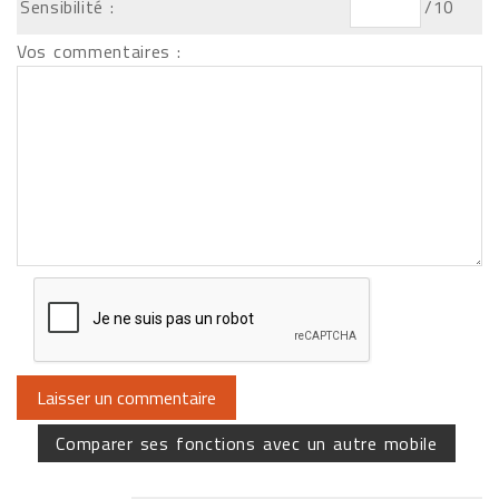
Sensibilité :
/10
Vos commentaires :
Comparer ses fonctions avec un autre mobile