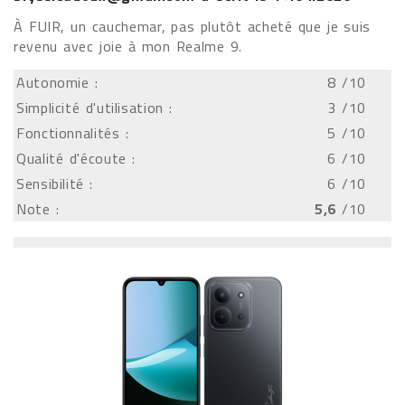
À FUIR, un cauchemar, pas plutôt acheté que je suis
revenu avec joie à mon Realme 9.
Autonomie :
8
/10
Simplicité d'utilisation :
3
/10
Fonctionnalités :
5
/10
Qualité d'écoute :
6
/10
Sensibilité :
6
/10
Note :
5,6
/10