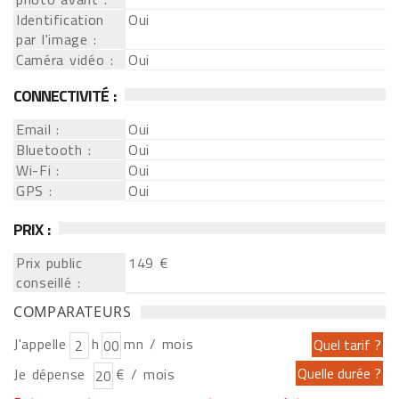
Identification
Oui
par l'image :
Caméra vidéo :
Oui
CONNECTIVITÉ :
Email :
Oui
Bluetooth :
Oui
Wi-Fi :
Oui
GPS :
Oui
PRIX :
Prix public
149 €
conseillé :
COMPARATEURS
J'appelle
h
mn / mois
Je dépense
€ / mois