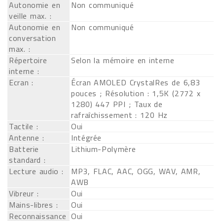
Autonomie en
Non communiqué
veille max. :
Autonomie en
Non communiqué
conversation
max. :
Répertoire
Selon la mémoire en interne
interne :
Ecran :
Écran AMOLED CrystalRes de 6,83
pouces ; Résolution : 1,5K (2772 x
1280) 447 PPI ; Taux de
rafraîchissement : 120 Hz
Tactile :
Oui
Antenne :
Intégrée
Batterie
Lithium-Polymère
standard :
Lecture audio :
MP3, FLAC, AAC, OGG, WAV, AMR,
AWB
Vibreur :
Oui
Mains-libres :
Oui
Reconnaissance
Oui