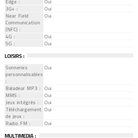
Edge :
Oui
3G+ :
Oui
Near Field
Oui
Communication
(NFC) :
4G :
Oui
5G :
Oui
LOISIRS :
Sonneries
Oui
personnalisables
:
Baladeur MP3 :
Oui
MMS :
Oui
Jeux intégrés :
Oui
Téléchargement
Oui
de jeux :
Radio FM :
Oui
MULTIMEDIA :