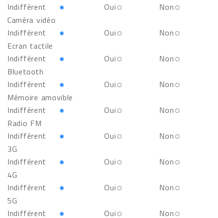
Indifférent
Oui
Non
Caméra vidéo
Indifférent
Oui
Non
Ecran tactile
Indifférent
Oui
Non
Bluetooth
Indifférent
Oui
Non
Mémoire amovible
Indifférent
Oui
Non
Radio FM
Indifférent
Oui
Non
3G
Indifférent
Oui
Non
4G
Indifférent
Oui
Non
5G
Indifférent
Oui
Non