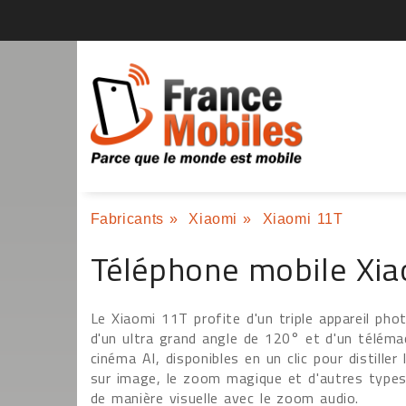
Fabricants
»
Xiaomi
»
Xiaomi 11T
Téléphone mobile Xi
Le Xiaomi 11T profite d'un triple appareil ph
d'un ultra grand angle de 120° et d'un télém
cinéma AI, disponibles en un clic pour distill
sur image, le zoom magique et d'autres types
de manière visuelle avec le zoom audio.