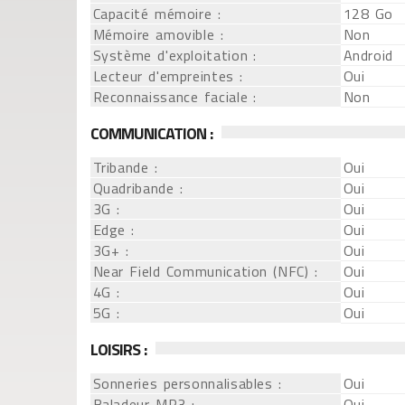
Capacité mémoire :
128 Go
Mémoire amovible :
Non
Système d'exploitation :
Android
Lecteur d'empreintes :
Oui
Reconnaissance faciale :
Non
COMMUNICATION :
Tribande :
Oui
Quadribande :
Oui
3G :
Oui
Edge :
Oui
3G+ :
Oui
Near Field Communication (NFC) :
Oui
4G :
Oui
5G :
Oui
LOISIRS :
Sonneries personnalisables :
Oui
Baladeur MP3 :
Oui