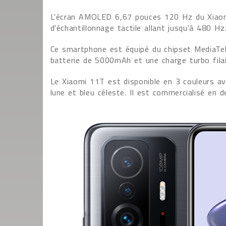
L'écran AMOLED 6,67 pouces 120 Hz du Xiaom
d'échantillonnage tactile allant jusqu'à 480 Hz
Ce smartphone est équipé du chipset MediaTe
batterie de 5000mAh et une charge turbo fila
Le Xiaomi 11T est disponible en 3 couleurs ave
lune et bleu céleste. Il est commercialisé 