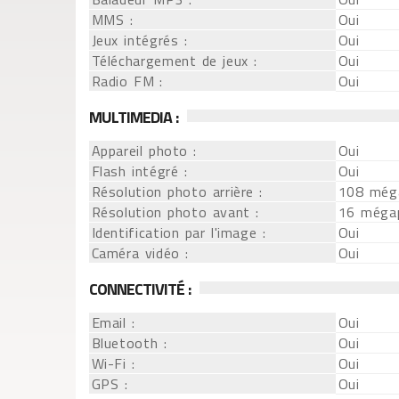
MMS :
Oui
Jeux intégrés :
Oui
Téléchargement de jeux :
Oui
Radio FM :
Oui
MULTIMEDIA :
Appareil photo :
Oui
Flash intégré :
Oui
Résolution photo arrière :
108 méga
Résolution photo avant :
16 mégap
Identification par l'image :
Oui
Caméra vidéo :
Oui
CONNECTIVITÉ :
Email :
Oui
Bluetooth :
Oui
Wi-Fi :
Oui
GPS :
Oui