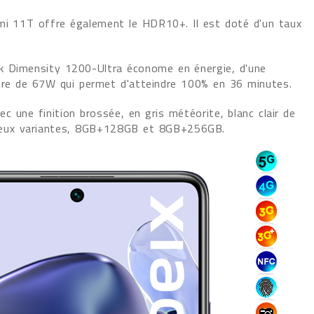
i 11T offre également le HDR10+. Il est doté d'un taux
.
k Dimensity 1200-Ultra économe en énergie, d'une
ire de 67W qui permet d'atteindre 100% en 36 minutes.
c une finition brossée, en gris météorite, blanc clair de
en deux variantes, 8GB+128GB et 8GB+256GB.