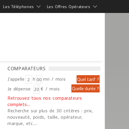
Les Téléphones
Les Offres Opérateurs
COMPARATEURS
J'appelle
h
mn / mois
Je dépense
€ / mois
Retrouvez tous nos comparateurs
complets...
Recherche sur plus de 30 critères : prix,
nouveauté, poids, taille, opérateur,
marque, etc....