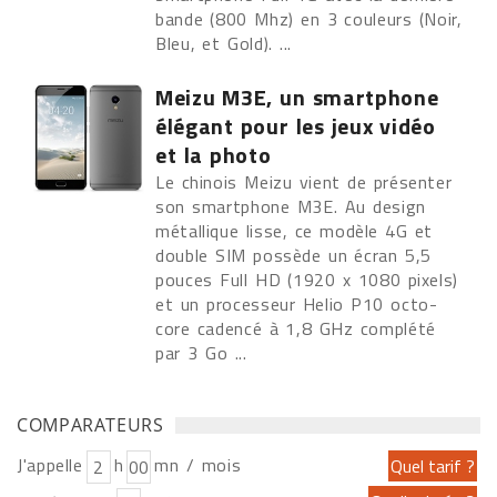
bande (800 Mhz) en 3 couleurs (Noir,
Bleu, et Gold). ...
Meizu M3E, un smartphone
élégant pour les jeux vidéo
et la photo
Le chinois Meizu vient de présenter
son smartphone M3E. Au design
métallique lisse, ce modèle 4G et
double SIM possède un écran 5,5
pouces Full HD (1920 x 1080 pixels)
et un processeur Helio P10 octo-
core cadencé à 1,8 GHz complété
par 3 Go ...
COMPARATEURS
J'appelle
h
mn / mois