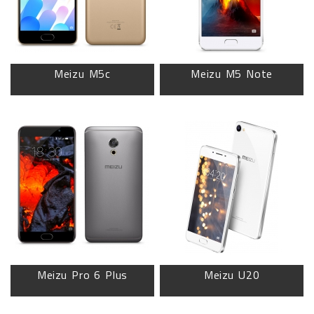
Meizu M5c
Meizu M5 Note
Meizu Pro 6 Plus
Meizu U20