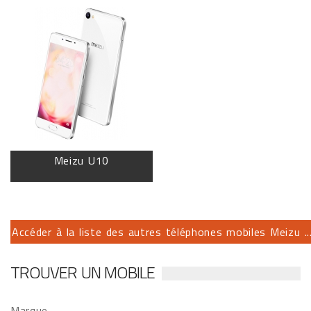
Meizu U10
Accéder à la liste des autres téléphones mobiles Meizu ..
TROUVER UN MOBILE
Marque