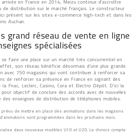
 arrivée en France en 2014, Meizu continue d'accroître
 de distribution sur le marché français. Le constructeur
'ici présent sur les sites e-commerce high-tech et dans les
ins Auchan.
s grand réseau de vente en ligne
nseignes spécialisées
 se faire une place sur un marché très concurrentiel en
 effet, son réseau bénéficie désormais d'une plus grande
on avec 750 magasins qui vont contribuer à renforcer sa
onc de renforcer sa présence en France en signant des
la Fnac, Leclerc, Casino, Cora et Electro Dépôt. D'ici la
 pour objectif de conclure des accords avec de nouvelles
e des enseignes de distribution de téléphones mobiles.
 prévu de mettre en place des animations dans les magasins
 d'animations sont programmées dans les prochains mois.
cialise deux nouveaux modèles U10 et U20. Le chinois compte