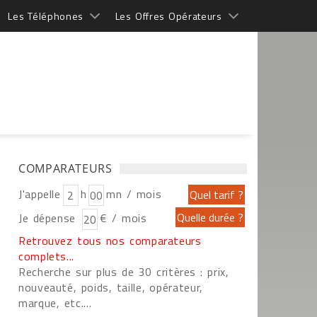
Les Téléphones
Les Offres Opérateurs
COMPARATEURS
J'appelle
h
mn / mois
Je dépense
€ / mois
Retrouvez tous nos comparateurs
complets...
Recherche sur plus de 30 critères : prix,
nouveauté, poids, taille, opérateur,
marque, etc....