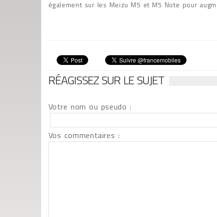
également sur les Meizu M5 et M5 Note pour augm
RÉAGISSEZ SUR LE SUJET
Votre nom ou pseudo :
Vos commentaires :