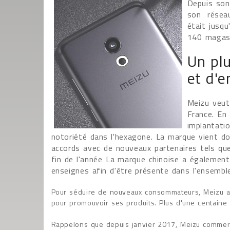
Depuis son
son réseau
était jusqu
140 magas
Un plu
et d'e
Meizu veut
France. En
implantati
notoriété dans l'hexagone. La marque vient d
accords avec de nouveaux partenaires tels que 
fin de l'année La marque chinoise a également
enseignes afin d'être présente dans l'ensembl
Pour séduire de nouveaux consommateurs, Meizu a
pour promouvoir ses produits. Plus d'une centaine
Rappelons que depuis janvier 2017, Meizu commer