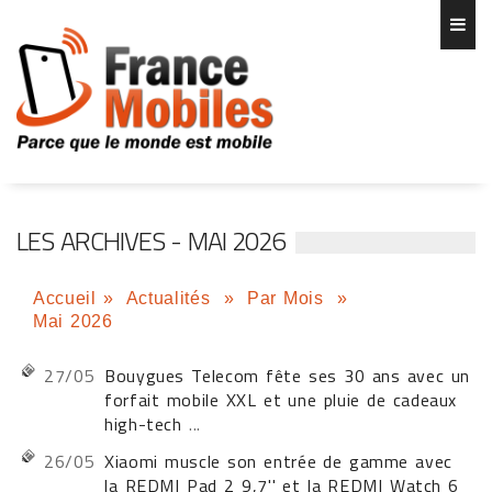
LES ARCHIVES - MAI 2026
Accueil
»
Actualités
»
Par Mois
»
Mai 2026
27/05
Bouygues Telecom fête ses 30 ans avec un
forfait mobile XXL et une pluie de cadeaux
high-tech
...
26/05
Xiaomi muscle son entrée de gamme avec
la REDMI Pad 2 9,7'' et la REDMI Watch 6