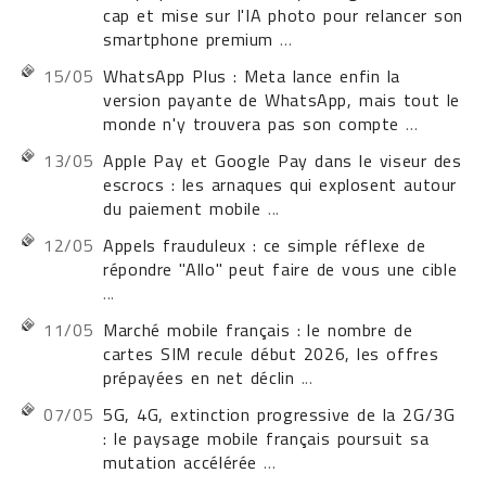
cap et mise sur l'IA photo pour relancer son
smartphone premium
...
15/05
WhatsApp Plus : Meta lance enfin la
version payante de WhatsApp, mais tout le
monde n'y trouvera pas son compte
...
13/05
Apple Pay et Google Pay dans le viseur des
escrocs : les arnaques qui explosent autour
du paiement mobile
...
12/05
Appels frauduleux : ce simple réflexe de
répondre "Allo" peut faire de vous une cible
...
11/05
Marché mobile français : le nombre de
cartes SIM recule début 2026, les offres
prépayées en net déclin
...
07/05
5G, 4G, extinction progressive de la 2G/3G
: le paysage mobile français poursuit sa
mutation accélérée
...