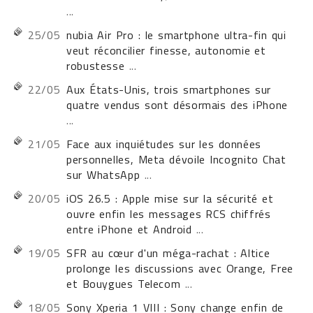
...
25/05
nubia Air Pro : le smartphone ultra-fin qui
veut réconcilier finesse, autonomie et
robustesse
...
22/05
Aux États-Unis, trois smartphones sur
quatre vendus sont désormais des iPhone
...
21/05
Face aux inquiétudes sur les données
personnelles, Meta dévoile Incognito Chat
sur WhatsApp
...
20/05
iOS 26.5 : Apple mise sur la sécurité et
ouvre enfin les messages RCS chiffrés
entre iPhone et Android
...
19/05
SFR au cœur d'un méga-rachat : Altice
prolonge les discussions avec Orange, Free
et Bouygues Telecom
...
18/05
Sony Xperia 1 VIII : Sony change enfin de