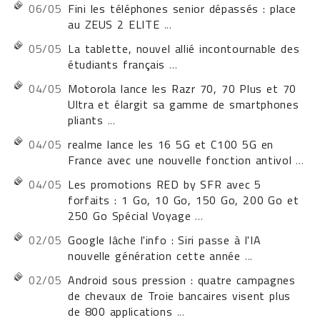
06/05
Fini les téléphones senior dépassés : place
au ZEUS 2 ELITE
...
05/05
La tablette, nouvel allié incontournable des
étudiants français
...
04/05
Motorola lance les Razr 70, 70 Plus et 70
Ultra et élargit sa gamme de smartphones
pliants
...
04/05
realme lance les 16 5G et C100 5G en
France avec une nouvelle fonction antivol
...
04/05
Les promotions RED by SFR avec 5
forfaits : 1 Go, 10 Go, 150 Go, 200 Go et
250 Go Spécial Voyage
...
02/05
Google lâche l'info : Siri passe à l'IA
nouvelle génération cette année
...
02/05
Android sous pression : quatre campagnes
de chevaux de Troie bancaires visent plus
de 800 applications
...